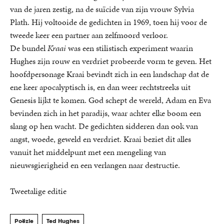
van de jaren zestig, na de suïcide van zijn vrouw Sylvia
Plath. Hij voltooide de gedichten in 1969, toen hij voor de
tweede keer een partner aan zelfmoord verloor.
De bundel
Kraai
was een stilistisch experiment waarin
Hughes zijn rouw en verdriet probeerde vorm te geven. Het
hoofdpersonage Kraai bevindt zich in een landschap dat de
ene keer apocalyptisch is, en dan weer rechtstreeks uit
Genesis lijkt te komen. God schept de wereld, Adam en Eva
bevinden zich in het paradijs, waar achter elke boom een
slang op hen wacht. De gedichten sidderen dan ook van
angst, woede, geweld en verdriet. Kraai beziet dit alles
vanuit het middelpunt met een mengeling van
nieuwsgierigheid en een verlangen naar destructie.
Tweetalige editie
Poëzie
Ted Hughes