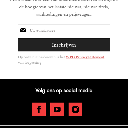
de hoogte van het laatste nieuws, nieuwe titels,
aanbiedingen en prijsvragen.
E-
mailadres
Inschrijven
Op onze nieuwsbrieven is het
WPG Privacy Statement
van toepassing.
Volg ons op social media