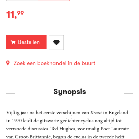
11
,
99
E-
book:
Bestellen
Zoek een boekhandel in de buurt
Synopsis
Vijftig jaar na het eerste verschijnen van
Kraai
in Engeland
in 1970 leidt de gitzwarte gedichtencyclus nog altijd tot
verwoede discussies. Ted Hughes, voormalig Poet Laureate
van Groot-Brittannië, begon de cyclus in de tweede helft