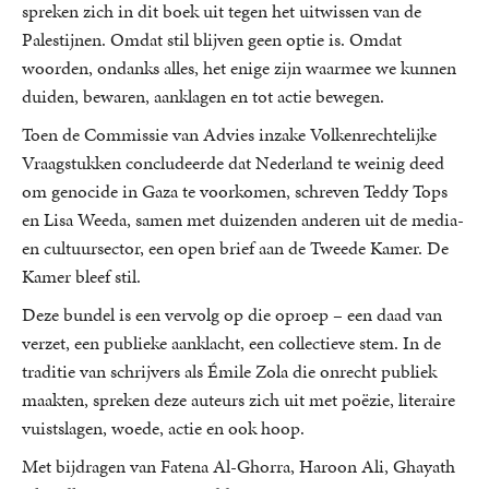
spreken zich in dit boek uit tegen het uitwissen van de
Palestijnen. Omdat stil blijven geen optie is. Omdat
woorden, ondanks alles, het enige zijn waarmee we kunnen
duiden, bewaren, aanklagen en tot actie bewegen.
Toen de Commissie van Advies inzake Volkenrechtelijke
Vraagstukken concludeerde dat Nederland te weinig deed
om genocide in Gaza te voorkomen, schreven Teddy Tops
en Lisa Weeda, samen met duizenden anderen uit de media-
en cultuursector, een open brief aan de Tweede Kamer. De
Kamer bleef stil.
Deze bundel is een vervolg op die oproep – een daad van
verzet, een publieke aanklacht, een collectieve stem. In de
traditie van schrijvers als Émile Zola die onrecht publiek
maakten, spreken deze auteurs zich uit met poëzie, literaire
vuistslagen, woede, actie en ook hoop.
Met bijdragen van Fatena Al-Ghorra, Haroon Ali, Ghayath