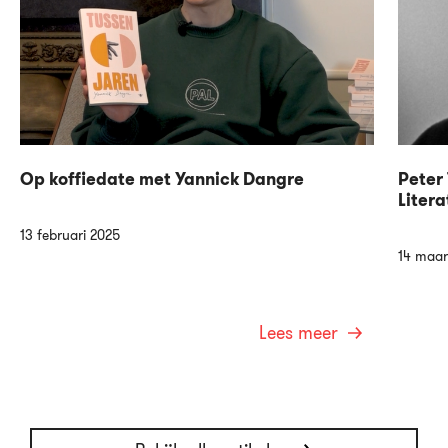
Op koffiedate met Yannick Dangre
Peter 
Litera
13 februari 2025
14 maar
Lees meer