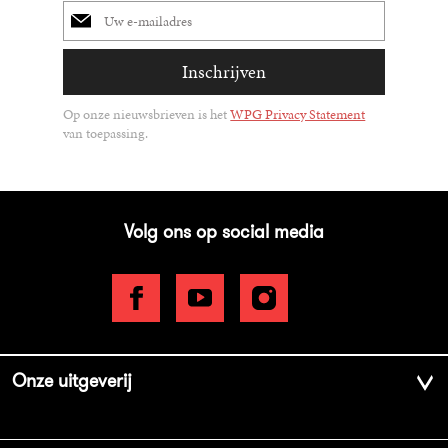
E-
mailadres
Inschrijven
Op onze nieuwsbrieven is het
WPG Privacy Statement
van toepassing.
Volg ons op social media
Onze uitgeverij
Over ons