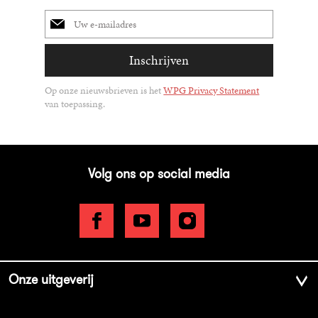
E-
mailadres
Inschrijven
Op onze nieuwsbrieven is het
WPG Privacy Statement
van toepassing.
Volg ons op social media
Onze uitgeverij