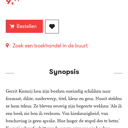
9
,
E-
book:
Bestellen
Zoek een boekhandel in de buurt
Synopsis
Gerrit Komrij kon zijn boeken oneindig schikken naar
formaat, dikte, onderwerp, titel, kleur en geur. Nooit stelden
ze hem teleur. Ze bleven eeuwig zijn begeerte wekken: ‘Als ik
een boek zie ben ik verloren. Van kieskeurigheid, van
beschaving is geen sprake. Hoe hoger de stapel des te beter.’