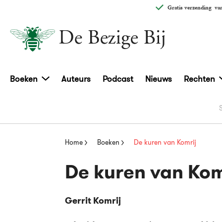
Gratis verzending
van
Boeken
Auteurs
Podcast
Nieuws
Rechten
Home
Boeken
De kuren van Komrij
De kuren van Kom
Gerrit Komrij