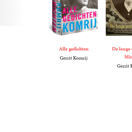
Alle gedichten
De lange 
Mi
Gerrit Komrij
41
Gebonden
,
99
Gerrit 
9
E-
,
99
book