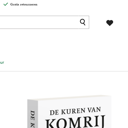
Gratis retourneren
eur