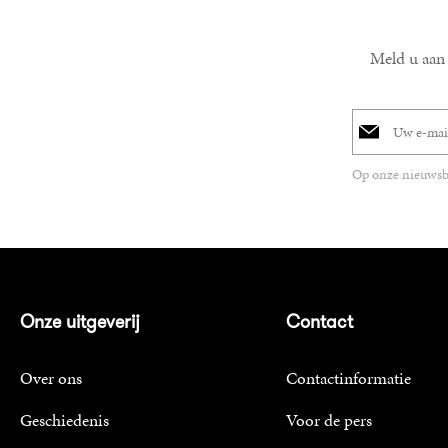
Meld u aan 
E-
mailadres
Op onze nieuwsbr
Onze uitgeverij
Contact
Over ons
Contactinformatie
Geschiedenis
Voor de pers