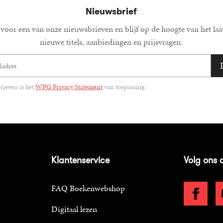
Nieuwsbrief
voor een van onze nieuwsbrieven en blijf op de hoogte van het laa
nieuwe titels, aanbiedingen en prijsvragen.
ieven is het
WPG Privacy Statement
van toepassing.
Klantenservice
Volg ons 
FAQ Boekenwebshop
Digitaal lezen