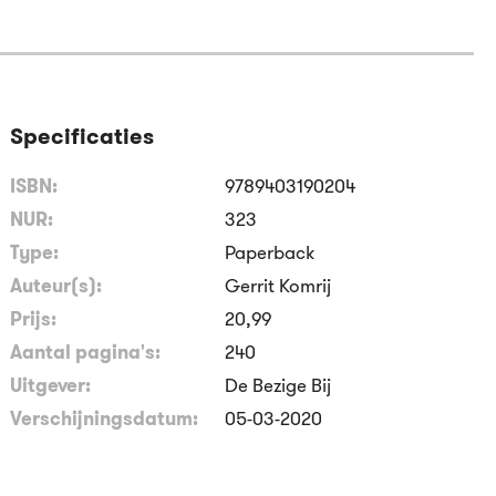
Specificaties
ISBN:
9789403190204
NUR:
323
Type:
Paperback
Auteur(s):
Gerrit Komrij
Prijs:
20
,
99
Aantal pagina's:
240
Uitgever:
De Bezige Bij
Verschijningsdatum:
05-03-2020