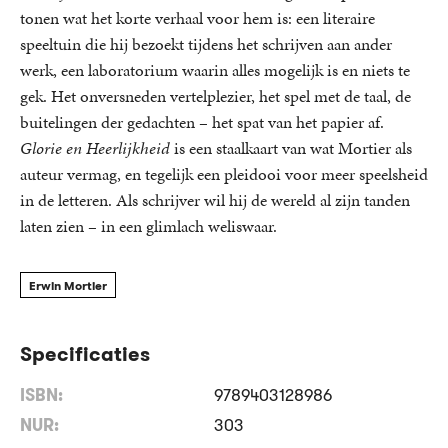
tonen wat het korte verhaal voor hem is: een literaire
speeltuin die hij bezoekt tijdens het schrijven aan ander
werk, een laboratorium waarin alles mogelijk is en niets te
gek. Het onversneden vertelplezier, het spel met de taal, de
buitelingen der gedachten – het spat van het papier af.
Glorie en Heerlijkheid
is een staalkaart van wat Mortier als
auteur vermag, en tegelijk een pleidooi voor meer speelsheid
in de letteren. Als schrijver wil hij de wereld al zijn tanden
laten zien – in een glimlach weliswaar.
Erwin Mortier
Specificaties
ISBN:
9789403128986
NUR:
303