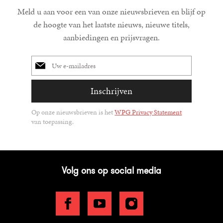
Meld u aan voor een van onze nieuwsbrieven en blijf op
de hoogte van het laatste nieuws, nieuwe titels,
aanbiedingen en prijsvragen.
E-
mailadres
Inschrijven
Op onze nieuwsbrieven is het
WPG Privacy Statement
van toepassing.
Volg ons op social media