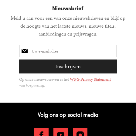
Nieuwsbrief
Meld u aan voor een van onze nieuwsbrieven en blijf op
de hoogte van het laatste nieuws, nieuwe titels,
aanbiedingen en prijsvragen.
E-
mailadres
Inschrijven
Op onze nieuwsbrieven is het
WPG Privacy Statement
van toepassing.
Volg ons op social media