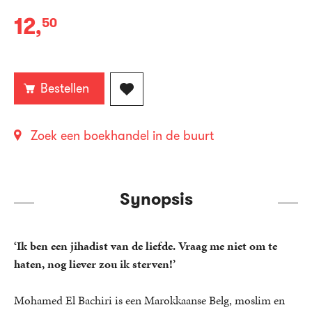
12
,
50
Paperback:
Bestellen
Zoek een boekhandel in de buurt
Synopsis
‘Ik ben een jihadist van de liefde. Vraag me niet om te
haten, nog liever zou ik sterven!’
Mohamed El Bachiri is een Marokkaanse Belg, moslim en