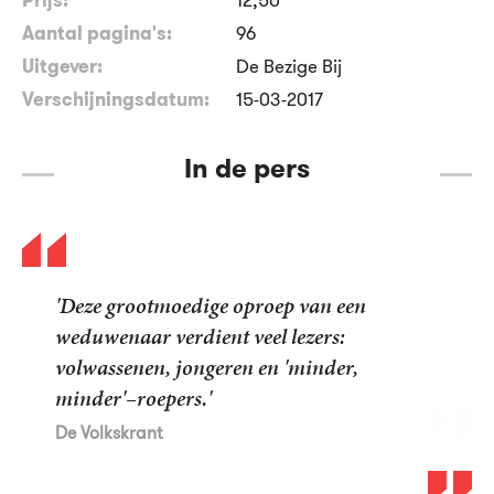
Aantal pagina's:
96
Uitgever:
De Bezige Bij
Verschijningsdatum:
15-03-2017
In de pers
'Deze grootmoedige oproep van een
weduwenaar verdient veel lezers:
volwassenen, jongeren en 'minder,
minder'–roepers.'
De Volkskrant