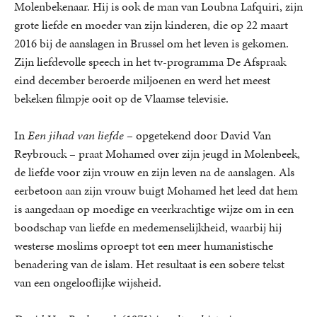
Molenbekenaar. Hij is ook de man van Loubna Lafquiri, zijn
grote liefde en moeder van zijn kinderen, die op 22 maart
2016 bij de aanslagen in Brussel om het leven is gekomen.
Zijn liefdevolle speech in het tv-programma De Afspraak
eind december beroerde miljoenen en werd het meest
bekeken filmpje ooit op de Vlaamse televisie.
In
Een jihad van liefde
– opgetekend door David Van
Reybrouck – praat Mohamed over zijn jeugd in Molenbeek,
de liefde voor zijn vrouw en zijn leven na de aanslagen. Als
eerbetoon aan zijn vrouw buigt Mohamed het leed dat hem
is aangedaan op moedige en veerkrachtige wijze om in een
boodschap van liefde en medemenselijkheid, waarbij hij
westerse moslims oproept tot een meer humanistische
benadering van de islam. Het resultaat is een sobere tekst
van een ongelooflijke wijsheid.