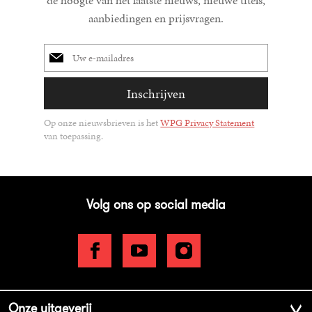
de hoogte van het laatste nieuws, nieuwe titels,
aanbiedingen en prijsvragen.
E-
mailadres
Inschrijven
Op onze nieuwsbrieven is het
WPG Privacy Statement
van toepassing.
Volg ons op social media
Onze uitgeverij