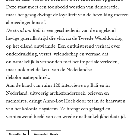
Deze staat moet een toonbeeld worden van democratie,
maar het gezag dwingt de loyaliteit van de bevolking meteen
al meedogenloos af.
De strijd om Bali
is een geschiedenis van de ongekend
hevige guerrillastrijd die vlak na de Tweede Wereldoorlog
op het eiland ontvlamde. Een ontluisterend verhaal over
onderdrukking, verzet, vriendschap en verraad dat
onlosmakelijk is verbonden met het imperiale verleden,
maar ook met de kern van de Nederlandse
dekolonisatiepolitiek.
Aan de hand van ruim 120 interviews op Bali en in
Nederland, uitvoerig archiefonderzoek, brieven en
memoires, dringt Anne-Lot Hoek door tot in de haarvaten
van het koloniale systeem. Ze brengt een gelaagd en
vernieuwend beeld van een wrede onafhankelijkheidsstrijd.
Non-fictie
Anne-Lot Hoek