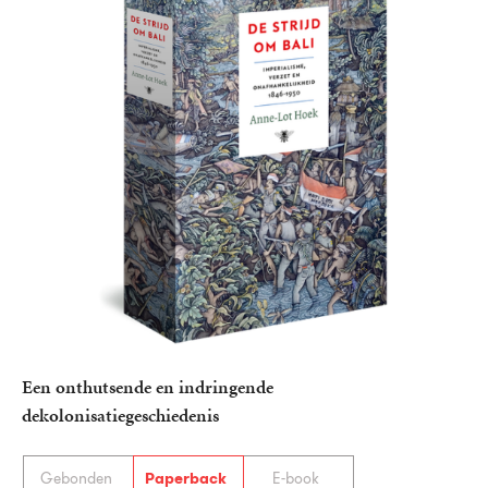
Een onthutsende en indringende
dekolonisatiegeschiedenis
Gebonden
Paperback
E-book