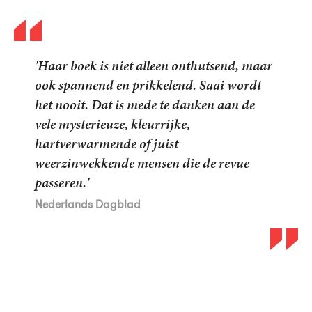
'Haar boek is niet alleen onthutsend, maar
ook spannend en prikkelend. Saai wordt
het nooit. Dat is mede te danken aan de
vele mysterieuze, kleurrijke,
hartverwarmende of juist
weerzinwekkende mensen die de revue
passeren.'
David Van Reybrouck
David Van Reybrouck
Nederlands Dagblad