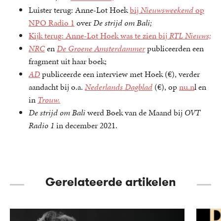
Luister terug: Anne-Lot Hoek
bij
Nieuwsweekend
op
NPO Radio 1
over
De strijd om Bali;
Kijk terug: Anne-Lot Hoek was te zien bij
RTL Nieuws;
NRC
en
De Groene Amsterdammer
publiceerden een
fragment uit haar boek;
AD
publiceerde een interview met Hoek (€), verder
aandacht bij o.a.
Nederlands Dagblad
(€), op
nu.n
l en
in
Trouw.
De strijd om Bali
werd Boek van de Maand bij
OVT
Radio 1
in december 2021.
Gerelateerde artikelen