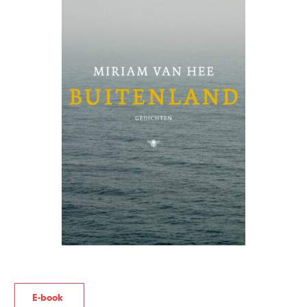
E-book