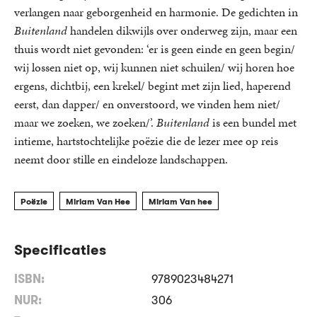
verlangen naar geborgenheid en harmonie. De gedichten in
Buitenland
handelen dikwijls over onderweg zijn, maar een
thuis wordt niet gevonden: ‘er is geen einde en geen begin/
wij lossen niet op, wij kunnen niet schuilen/ wij horen hoe
ergens, dichtbij, een krekel/ begint met zijn lied, haperend
eerst, dan dapper/ en onverstoord, we vinden hem niet/
maar we zoeken, we zoeken/’.
Buitenland
is een bundel met
intieme, hartstochtelijke poëzie die de lezer mee op reis
neemt door stille en eindeloze landschappen.
Poëzie
Miriam Van Hee
Miriam Van hee
Specificaties
ISBN:
9789023484271
NUR:
306