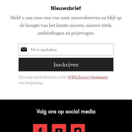
Nieuwsbrief
Meld u aan voor een van onze nieuwsbrieven en blijf op
de hoogte van het laatste nieuws, nieuwe titels,
aanbiedingen en prijsvragen.
E-
mailadres
Inschrijven
Op onze nieuwsbrieven is het
WPG Privacy Statement
van toepassing.
Volg ons op social media