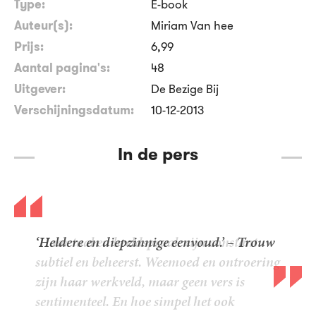
Type:
E-book
Auteur(s):
Miriam Van hee
Prijs:
6
,
99
Aantal pagina's:
48
Uitgever:
De Bezige Bij
Verschijningsdatum:
10-12-2013
In de pers
‘Heldere en diepzinnige eenvoud.’ – Trouw