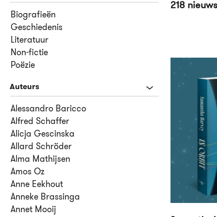
218 nieuw
Biografieën
Geschiedenis
Literatuur
Non-fictie
Poëzie
Auteurs
Alessandro Baricco
Alfred Schaffer
Alicja Gescinska
Allard Schröder
Alma Mathijsen
Amos Oz
Anne Eekhout
Anneke Brassinga
Annet Mooij