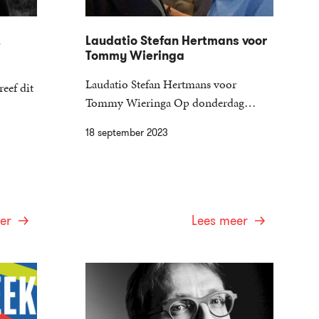
t
Laudatio Stefan Hertmans voor
Tommy Wieringa
Laudatio Stefan Hertmans voor
eef dit
Tommy Wieringa Op donderdag…
18 september 2023
er
Lees meer