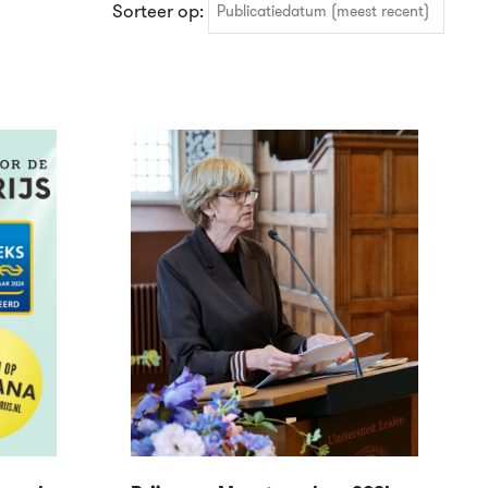
Sorteer op:
Publicatiedatum (meest recent)
Publicatiedatum (meest recent)
Publicatiedatum (minst recent)