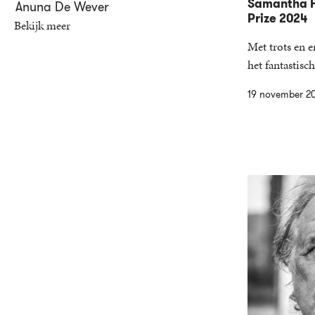
Samantha H
Anuna De Wever
Prize 2024
Bekijk meer
Met trots en 
het fantastis
19 november 2