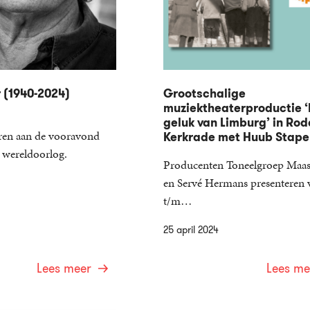
 (1940-2024)
Grootschalige
muziektheaterproductie ‘
geluk van Limburg’ in Ro
ren aan de vooravond
Kerkrade met Huub Stape
 wereldoorlog.
Producenten Toneelgroep Maas
en Servé Hermans presenteren 
t/m…
25 april 2024
Lees meer
Lees me