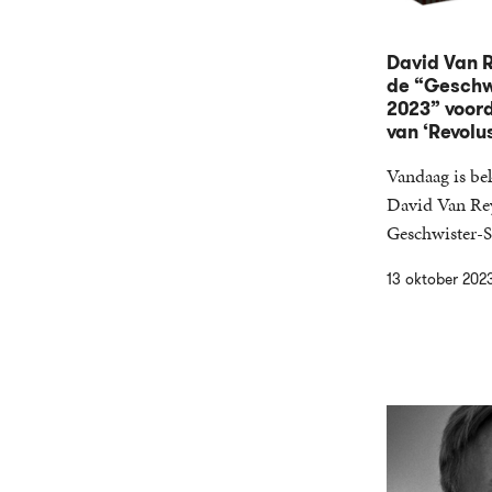
David Van 
de “Geschwi
2023” voord
van ‘Revolus
Vandaag is be
David Van Re
Geschwister-S
13 oktober 202