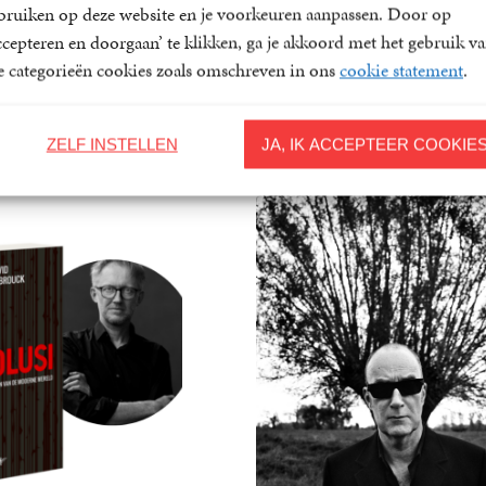
bruiken op deze website en je voorkeuren aanpassen. Door op
22 januari 2024
ccepteren en doorgaan’ te klikken, ga je akkoord met het gebruik v
le categorieën cookies zoals omschreven in ons
cookie statement
.
Lees meer
Lees me
ZELF INSTELLEN
JA, IK ACCEPTEER COOKIE