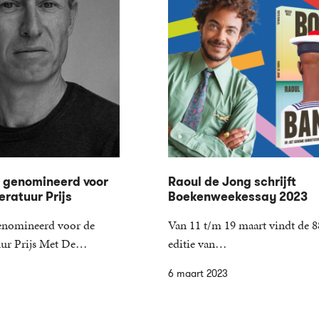
n genomineerd voor
Raoul de Jong schrijft
teratuur Prijs
Boekenweekessay 2023
genomineerd voor de
Van 11 t/m 19 maart vindt de 8
tuur Prijs Met De…
editie van…
6 maart 2023