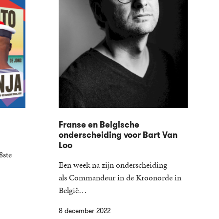
Franse en Belgische
onderscheiding voor Bart Van
Loo
8ste
Een week na zijn onderscheiding
als Commandeur in de Kroonorde in
België…
8 december 2022