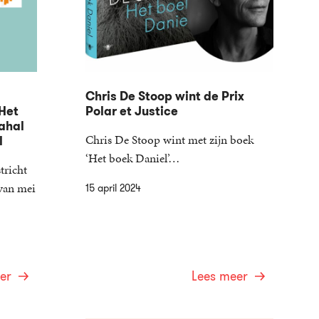
Chris De Stoop wint de Prix
Het
Polar et Justice
dahal
Chris De Stoop wint met zijn boek
l
‘Het boek Daniel’…
tricht
van mei
15 april 2024
er
Lees meer