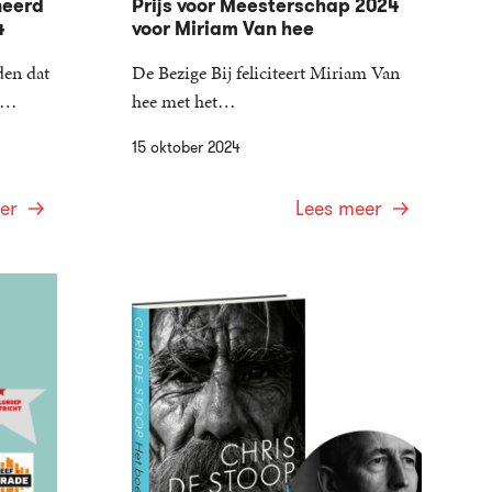
neerd
Prijs voor Meesterschap 2024
4
voor Miriam Van hee
den dat
De Bezige Bij feliciteert Miriam Van
a…
hee met het…
15 oktober 2024
er
Lees meer