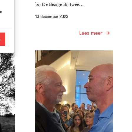
bij De Bezige Bij twee…
an
13 december 2023
er
Lees meer
S