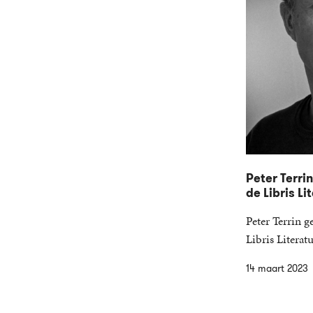
Peter Terri
de Libris Li
Peter Terrin 
Libris Litera
14 maart 2023