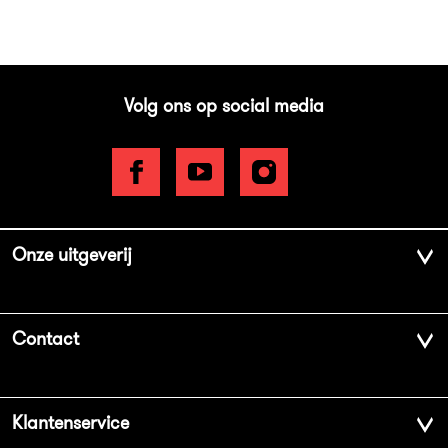
Volg ons op social media
Onze uitgeverij
Over ons
Contact
Geschiedenis
Contactinformatie
Klantenservice
Aanbiedingsbrochures