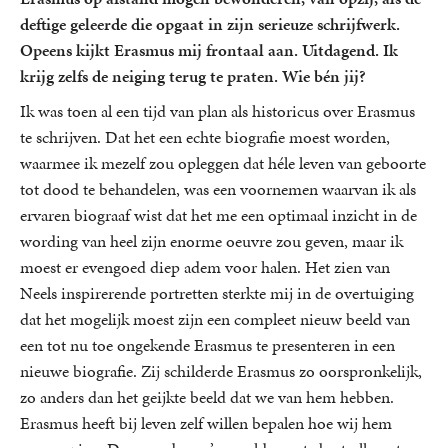
deftige geleerde die opgaat in zijn serieuze schrijfwerk.
Opeens kijkt Erasmus mij frontaal aan. Uitdagend. Ik
krijg zelfs de neiging terug te praten. Wie bén jij?
Ik was toen al een tijd van plan als historicus over Erasmus
te schrijven. Dat het een echte biografie moest worden,
waarmee ik mezelf zou opleggen dat héle leven van geboorte
tot dood te behandelen, was een voornemen waarvan ik als
ervaren biograaf wist dat het me een optimaal inzicht in de
wording van heel zijn enorme oeuvre zou geven, maar ik
moest er evengoed diep adem voor halen. Het zien van
Neels inspirerende portretten sterkte mij in de overtuiging
dat het mogelijk moest zijn een compleet nieuw beeld van
een tot nu toe ongekende Erasmus te presenteren in een
nieuwe biografie. Zij schilderde Erasmus zo oorspronkelijk,
zo anders dan het geijkte beeld dat we van hem hebben.
Erasmus heeft bij leven zelf willen bepalen hoe wij hem