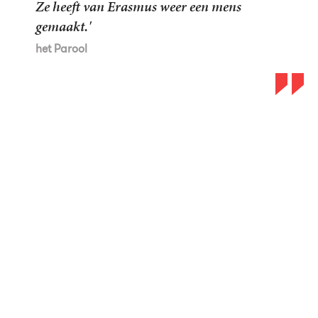
Ze heeft van Erasmus weer een mens
gemaakt.'
het Parool
Biografieportaal