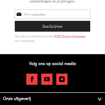
aanbiedingen en prijsvragen.
E-
mailadres
Inschrijven
Op onze nieuwsbrieven is het
WPG Privacy Statement
van toepassing.
Volg ons op social media
Onze uitgeverij