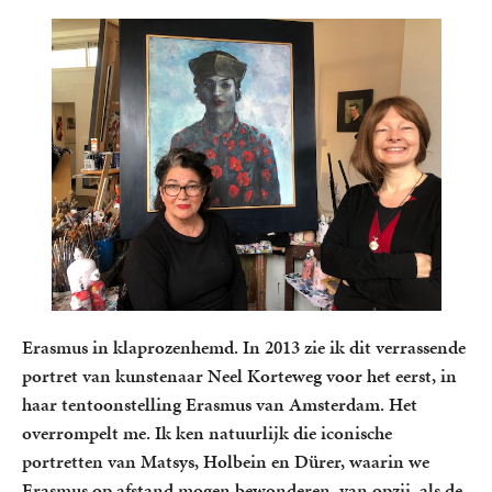
Erasmus in klaprozenhemd. In 2013 zie ik dit verrassende
portret van kunstenaar Neel Korteweg voor het eerst, in
haar tentoonstelling Erasmus van Amsterdam. Het
overrompelt me. Ik ken natuurlijk die iconische
portretten van Matsys, Holbein en Dürer, waarin we
Erasmus op afstand mogen bewonderen, van opzij, als de