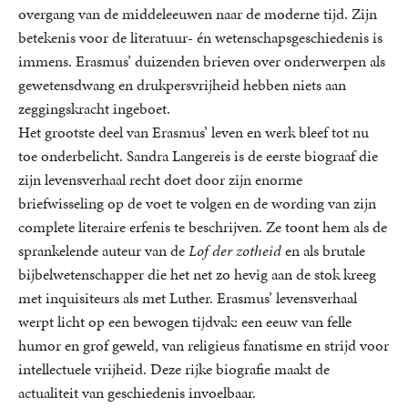
overgang van de middeleeuwen naar de moderne tijd. Zijn
betekenis voor de literatuur- én wetenschapsgeschiedenis is
immens. Erasmus’ duizenden brieven over onderwerpen als
gewetensdwang en drukpersvrijheid hebben niets aan
zeggingskracht ingeboet.
Het grootste deel van Erasmus’ leven en werk bleef tot nu
toe onderbelicht. Sandra Langereis is de eerste biograaf die
zijn levensverhaal recht doet door zijn enorme
briefwisseling op de voet te volgen en de wording van zijn
complete literaire erfenis te beschrijven. Ze toont hem als de
sprankelende auteur van de
Lof der zotheid
en als brutale
bijbelwetenschapper die het net zo hevig aan de stok kreeg
met inquisiteurs als met Luther. Erasmus’ levensverhaal
werpt licht op een bewogen tijdvak: een eeuw van felle
humor en grof geweld, van religieus fanatisme en strijd voor
intellectuele vrijheid. Deze rijke biografie maakt de
actualiteit van geschiedenis invoelbaar.