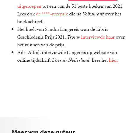
uitgeroepen
tot een van de 51 beste boeken van 2021.
Lees ook
de ****-recensie
die
de Volkskrant
over het
boek schreef.
Het boek van Sandra Langereis won de Libris
Geschiedenis Prijs 2021.
Trouw
interviewde haar
over
het winnen van de prijs.
Adri Altink interviewde Langereis op website van
online tijdschrift
Literair Nederland.
Lees het
hier.
Meer van deze auteur