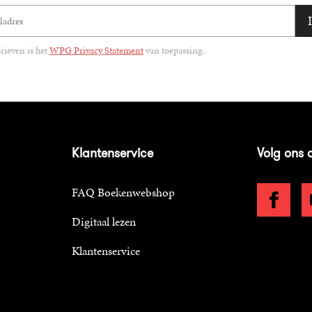
ieven is het
WPG Privacy Statement
van toepassing.
Klantenservice
Volg ons 
FAQ Boekenwebshop
Digitaal lezen
Klantenservice