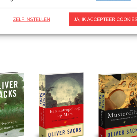
ZELF INSTELLEN
JA, IK ACCEPTEER COOKIE