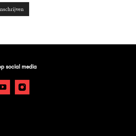
Inschrijven
op social media