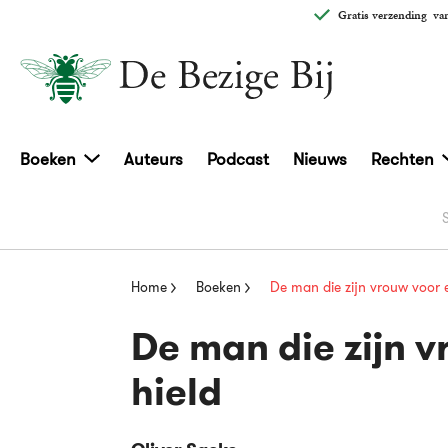
Gratis verzending
van
Boeken
Auteurs
Podcast
Nieuws
Rechten
Home
Boeken
De man die zijn vrouw voor 
De man die zijn 
hield