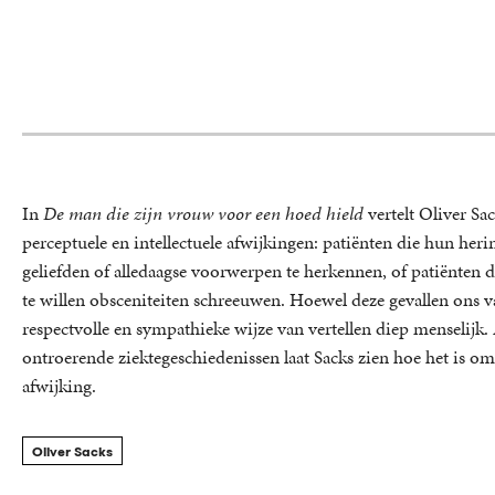
In
De man die zijn vrouw voor een hoed hield
vertelt Oliver Sa
perceptuele en intellectuele afwijkingen: patiënten die hun herin
geliefden of alledaagse voorwerpen te herkennen, of patiënten 
te willen obsceniteiten schreeuwen. Hoewel deze gevallen ons 
respectvolle en sympathieke wijze van vertellen diep menselijk
ontroerende ziektegeschiedenissen laat Sacks zien hoe het is o
afwijking.
Oliver Sacks