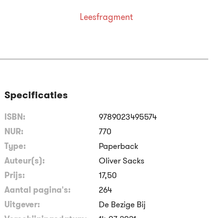
Leesfragment
Specificaties
ISBN:
9789023495574
NUR:
770
Type:
Paperback
Auteur(s):
Oliver Sacks
Prijs:
17
,
50
Aantal pagina's:
264
Uitgever:
De Bezige Bij