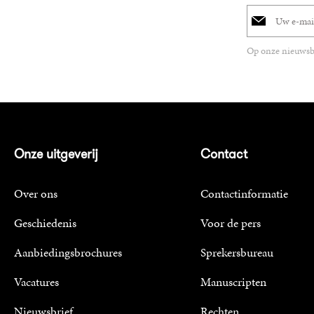
E-
mailadres
Op onze nieuwsbr
Onze uitgeverij
Contact
Over ons
Contactinformatie
Geschiedenis
Voor de pers
Aanbiedingsbrochures
Sprekersbureau
Vacatures
Manuscripten
Nieuwsbrief
Rechten