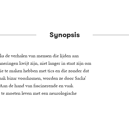
Synopsis
cks de verhalen van mensen die lijden aan
neringen kwijt zijn, niet langer in staat zijn om
die te maken hebben met tics en die zonder dat
vaak bizar voorkomen, worden ze door Sacks’
. Aan de hand van fascinerende en vaak
m te moeten leven met een neurologische