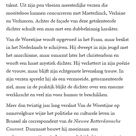
talent. Uit zijn pen vloeien meesterlijke verzen die
moeiteloos kunnen concurreren met Maeterlinck, Verlaine
en Verhaeren. Achter de façade van deze getalenteerde
dichter schuilt een man met een dubbelzinnig karakter.
Van de Woestijne wordt opgevoed in het Frans, maar beslist
in het Nederlands te schrijven. Hij dweept in zijn jeugd met
het anarchisme, maar omarmt later het christendom en
wordt een haast mystiek dichter. Hij verkettert in zijn poëzie
de vrouw, maar blijft zijn echtgenote levenslang trouw. In
zijn verzen spreekt hij als een vermoeide, getormenteerde
ziel, maar in de praktijk blijkt de dichter over een enorme
werkkracht en veel zin voor humor te beschikken.
Meer dan twintig jaar lang verslaat Van de Woestijne op
onnavolgbare wijze het politieke en culturele leven in
Brussel als correspondent van de
Nieuwe Rotterdamsche
Courant
. Daarnaast bouwt hij moeizaam een