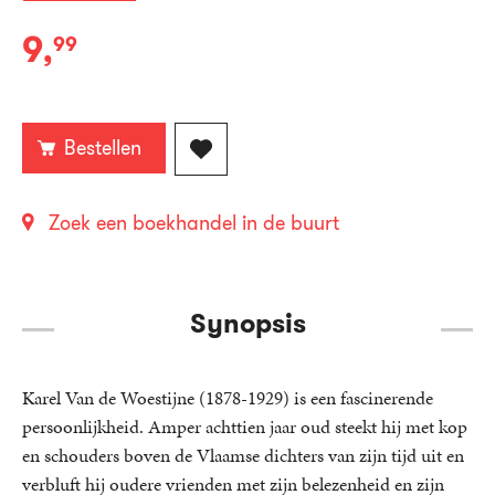
9
,
99
E-
book:
Bestellen
Zoek een boekhandel in de buurt
Synopsis
Karel Van de Woestijne (1878-1929) is een fascinerende
persoonlijkheid. Amper achttien jaar oud steekt hij met kop
en schouders boven de Vlaamse dichters van zijn tijd uit en
verbluft hij oudere vrienden met zijn belezenheid en zijn