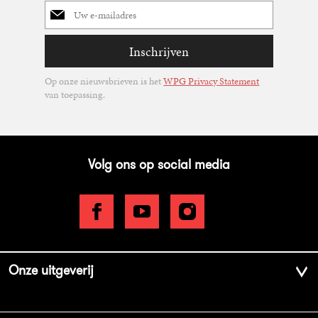
E-
mailadres
Inschrijven
Op onze nieuwsbrieven is het
WPG Privacy Statement
van toepassing.
Volg ons op social media
Onze uitgeverij
Over ons