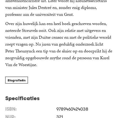
ambtenarencarrière uit. Later wordt hij kabinetssecretaris
van minister Jules Destreé en, zonder enig diploma,
professor aan de universiteit van Gent.
Over zijn huwelijk kan een heel boek geschreven worden,
noteerde Streuvels ooit. Ook zijn relatie met uitgevers en
vrienden, met zijn Duitse censor en met de politieke wereld
roept vragen op. Na jaren van geduldig onderzoek licht
Peter Theunynck een tip van de sluier op en doorprikt hij de
zorgvuldig opgebouwde mythe rond de persoon van Karel
Van de Woestijne.
Biografieën
Specificaties
ISBN:
9789460424038
NUR:
321