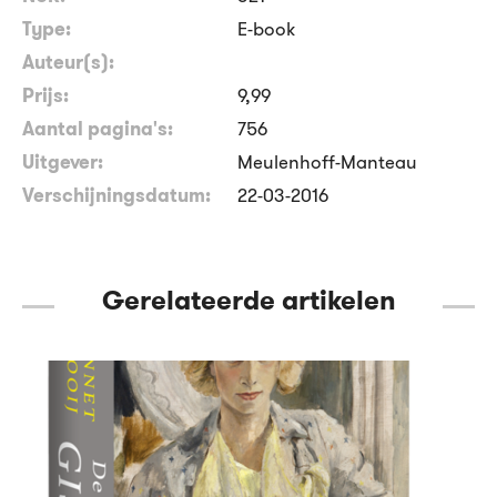
Type:
E-book
Auteur(s):
Prijs:
9
,
99
Aantal pagina's:
756
Uitgever:
Meulenhoff-Manteau
Verschijningsdatum:
22-03-2016
Gerelateerde artikelen