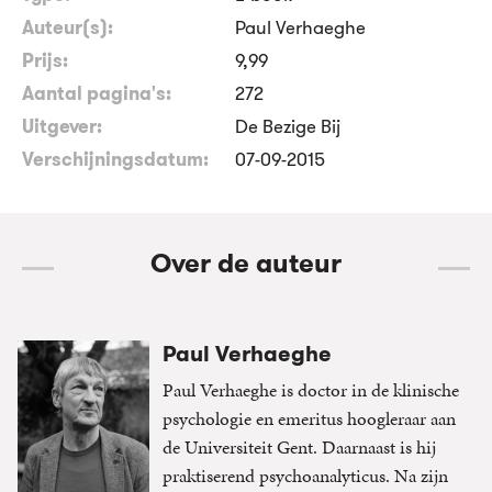
Auteur(s):
Paul Verhaeghe
Prijs:
9
,
99
Aantal pagina's:
272
Uitgever:
De Bezige Bij
Verschijningsdatum:
07-09-2015
Over de auteur
Paul Verhaeghe
Paul Verhaeghe is doctor in de klinische
psychologie en emeritus hoogleraar aan
de Universiteit Gent. Daarnaast is hij
praktiserend psychoanalyticus. Na zijn