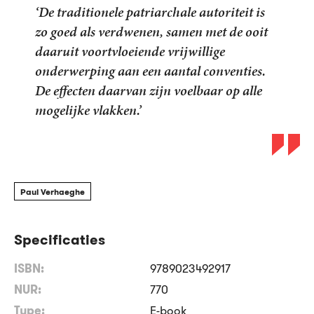
‘De traditionele patriarchale autoriteit is
zo goed als verdwenen, samen met de ooit
daaruit voortvloeiende vrijwillige
onderwerping aan een aantal conventies.
De effecten daarvan zijn voelbaar op alle
mogelijke vlakken.’
Paul Verhaeghe
Specificaties
ISBN:
9789023492917
NUR:
770
Type:
E-book