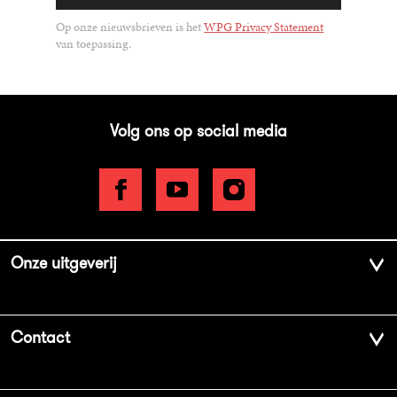
Op onze nieuwsbrieven is het
WPG Privacy Statement
van toepassing.
Volg ons op social media
Onze uitgeverij
Over ons
Contact
Geschiedenis
Contactinformatie