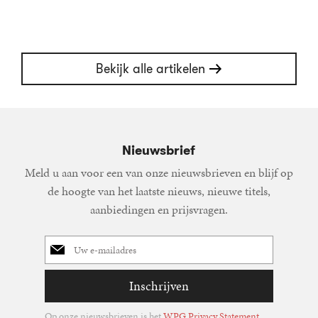
Bekijk alle artikelen
Nieuwsbrief
Meld u aan voor een van onze nieuwsbrieven en blijf op
de hoogte van het laatste nieuws, nieuwe titels,
aanbiedingen en prijsvragen.
E-
mailadres
Inschrijven
Op onze nieuwsbrieven is het
WPG Privacy Statement