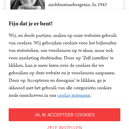
middenstandersgezin. In 1943
dook...
Fijn dat je er bent!
Wij, en derde partijen, maken op onze websites gebruik
Lees meer
van cookies. Wij gebruiken cookies voor het bijhouden
van statistieken, om voorkeuren op te slaan, maar ook
Virginia Woolf
voor marketing doeleinden. Door op ‘Zelf instellen’ te
klikken, kun je meer lezen over de cookies die we
Virginia Woolf werd in 1882 in
gebruiken op deze website en je voorkeuren aanpassen.
Londen werd geboren en maakte in
Door op ‘Accepteren en doorgaan’ te klikken, ga je
1941 een einde aan...
akkoord met het gebruik van alle categorieën cookies
zoals omschreven in ons
cookie statement
.
Lees meer
JA, IK ACCEPTEER COOKIES
ZELF INSTELLEN