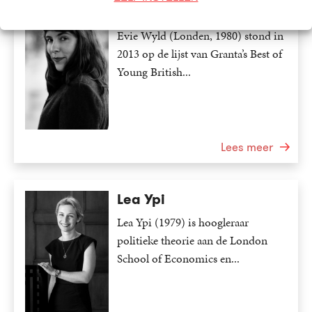
Evie Wyld
Evie Wyld (Londen, 1980) stond in
2013 op de lijst van Granta’s Best of
Young British...
Lees meer
Lea Ypi
Lea Ypi (1979) is hoogleraar
politieke theorie aan de London
School of Economics en...