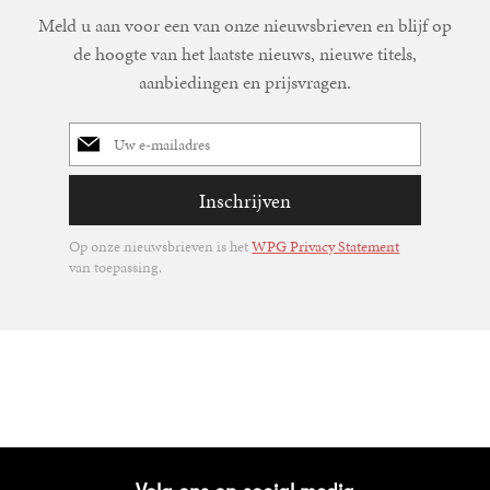
Meld u aan voor een van onze nieuwsbrieven en blijf op
de hoogte van het laatste nieuws, nieuwe titels,
aanbiedingen en prijsvragen.
E-
mailadres
Inschrijven
Op onze nieuwsbrieven is het
WPG Privacy Statement
van toepassing.