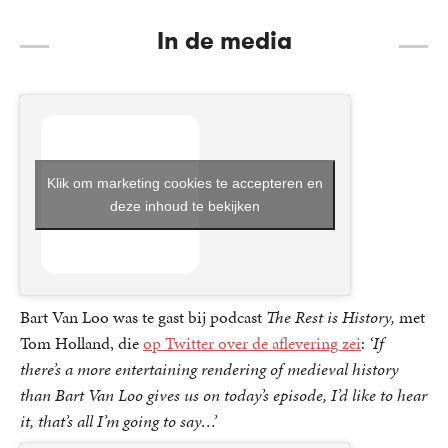
In de media
Klik om marketing cookies te accepteren en
deze inhoud te bekijken
Bart Van Loo was te gast bij podcast
The Rest is History,
met
Tom Holland, die
op Twitter over de aflevering zei
:
‘If
there’s a more entertaining rendering of medieval history
than Bart Van Loo gives us on today’s episode, I’d like to hear
it, that’s all I’m going to say…’