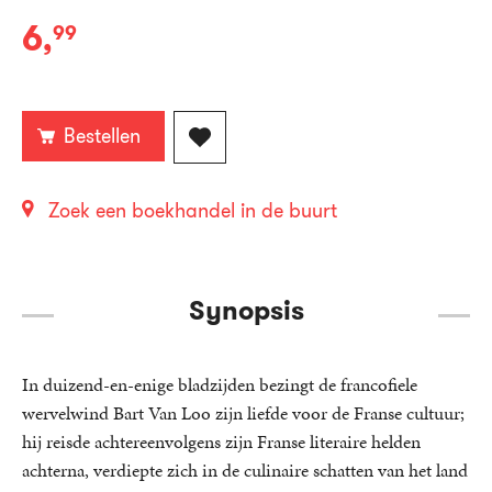
6
,
99
E-
book:
Bestellen
Zoek een boekhandel in de buurt
Synopsis
In duizend-en-enige bladzijden bezingt de francofiele
wervelwind Bart Van Loo zijn liefde voor de Franse cultuur;
hij reisde achtereenvolgens zijn Franse literaire helden
achterna, verdiepte zich in de culinaire schatten van het land