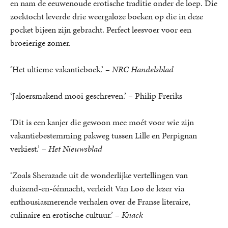
en nam de eeuwenoude erotische traditie onder de loep. Die
zoektocht leverde drie weergaloze boeken op die in deze
pocket bijeen zijn gebracht. Perfect leesvoer voor een
broeierige zomer.
‘Het ultieme vakantieboek.’ –
NRC Handelsblad
‘Jaloersmakend mooi geschreven.’ – Philip Freriks
‘Dit is een kanjer die gewoon mee moét voor wie zijn
vakantiebestemming pakweg tussen Lille en Perpignan
verkiest.’ –
Het Nieuwsblad
‘Zoals Sherazade uit de wonderlijke vertellingen van
duizend-en-éénnacht, verleidt Van Loo de lezer via
enthousiasmerende verhalen over de Franse literaire,
culinaire en erotische cultuur.’ –
Knack