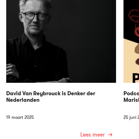
David Van Reybrouck is Denker der
Podca
Nederlanden
Maris
19 maart 2025
25 juni 
Lees meer