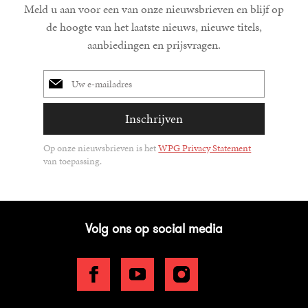
Meld u aan voor een van onze nieuwsbrieven en blijf op
de hoogte van het laatste nieuws, nieuwe titels,
aanbiedingen en prijsvragen.
E-
mailadres
Inschrijven
Op onze nieuwsbrieven is het
WPG Privacy Statement
van toepassing.
Volg ons op social media