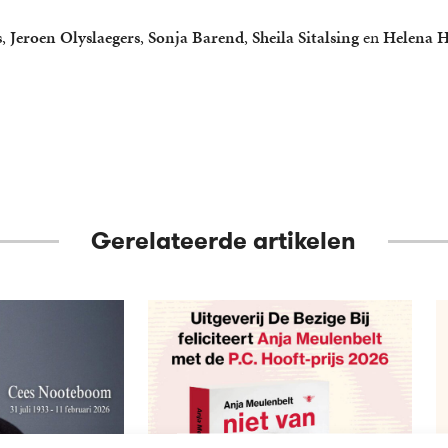
.
s
,
Jeroen Olyslaegers
,
Sonja Barend
,
Sheila Sitalsing
en
Helena 
Gerelateerde artikelen