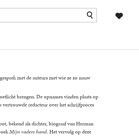
n gesprek met de auteurs met wie ze zo nauw
voetlicht brengen. De opnames vinden plaats op
o vertrouwde redacteur over het schrijfproces
abot, bekend als dichter, biograaf van Herman
 boek
Mijn vaders hand.
Het vervolg op deze