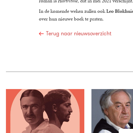
roman is
Hartritme,
dat in mei 2021 verschijnt
In de komende weken zullen ook
Leo Blokhui
over hun nieuwe boek te praten.
Terug naar nieuwsoverzicht