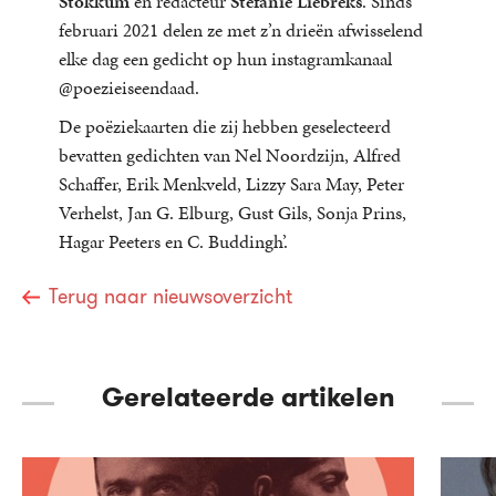
Stokkum
en redacteur
Stefanie Liebreks
. Sinds
februari 2021 delen ze met z’n drieën afwisselend
elke dag een gedicht op hun instagramkanaal
@poezieiseendaad.
De poëziekaarten die zij hebben geselecteerd
bevatten gedichten van Nel Noordzijn, Alfred
Schaffer, Erik Menkveld, Lizzy Sara May, Peter
Verhelst, Jan G. Elburg, Gust Gils, Sonja Prins,
Hagar Peeters en C. Buddingh’.
Terug naar nieuwsoverzicht
Gerelateerde artikelen