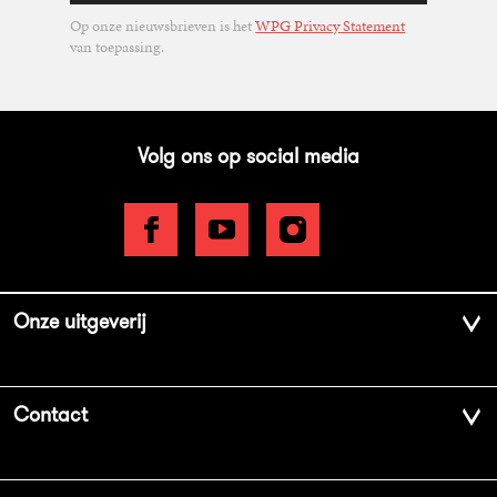
Op onze nieuwsbrieven is het
WPG Privacy Statement
van toepassing.
Volg ons op social media
Onze uitgeverij
Over ons
Contact
Geschiedenis
Contactinformatie