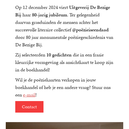
Op 12 december 2024 viert
Uitgeverij De Bezige
Bij
haar
80-jarig jubileum
. Ter gelegenheid
daarvan grasduinden de mensen achter het
succesvolle literaire collectief
@poëzieiseendaad
door 80 jaar monumentale poëziegeschiedenis van
De Bezige Bij.
Zij selecteerden
10 gedichten
die in een fraaie
kleurrijke vormgeving als ansichtkaart te koop zijn
in de boekhandel!
Wil je de poëziekaarten verkopen in jouw
boekhandel of heb je een andere vraag? Stuur ons
een
e-mail
!
Contact