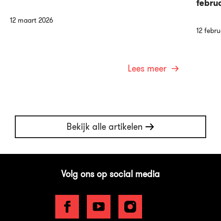
febru
12 maart 2026
12 febru
Lees meer
Bekijk alle artikelen
Volg ons op social media