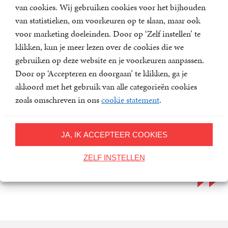
In de pers
van cookies. Wij gebruiken cookies voor het bijhouden
van statistieken, om voorkeuren op te slaan, maar ook
voor marketing doeleinden. Door op ‘Zelf instellen’ te
klikken, kun je meer lezen over de cookies die we
gebruiken op deze website en je voorkeuren aanpassen.
‘Ik bewaar dierbare herinneringen aan de
Door op ‘Accepteren en doorgaan’ te klikken, ga je
schitterende reportages van Gerard van
akkoord met het gebruik van alle categorieën cookies
Westerloo. Ik herlas ze nog eens, en nóg
zoals omschreven in ons
cookie statement
.
eens. Die longreads, zoals je ze nu zou
noemen, gingen over 'het volk'. (…) Léés
JA, IK ACCEPTEER COOKIES
die oude reportages.’ ¿ Sylvia Witteman,
de Volkskrant
ZELF INSTELLEN