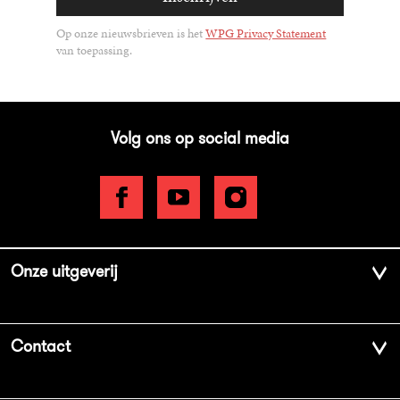
Op onze nieuwsbrieven is het
WPG Privacy Statement
van toepassing.
Volg ons op social media
Onze uitgeverij
Over ons
Contact
Geschiedenis