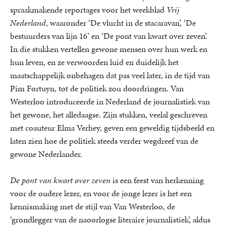
spraakmakende reportages voor het weekblad
Vrij
Nederland
, waaronder ‘De vlucht in de stacaravan’, ‘De
bestuurders van lijn 16’ en ‘De pont van kwart over zeven’.
In die stukken vertellen gewone mensen over hun werk en
hun leven, en ze verwoorden luid en duidelijk het
maatschappelijk onbehagen dat pas veel later, in de tijd van
Pim Fortuyn, tot de politiek zou doordringen. Van
Westerloo introduceerde in Nederland de journalistiek van
het gewone, het alledaagse. Zijn stukken, veelal geschreven
met coauteur Elma Verhey, geven een geweldig tijdsbeeld en
laten zien hoe de politiek steeds verder wegdreef van de
gewone Nederlander.
De pont van kwart over zeven
is een feest van herkenning
voor de oudere lezer, en voor de jonge lezer is het een
kennismaking met de stijl van Van Westerloo, de
‘grondlegger van de naoorlogse literaire journalistiek’, aldus