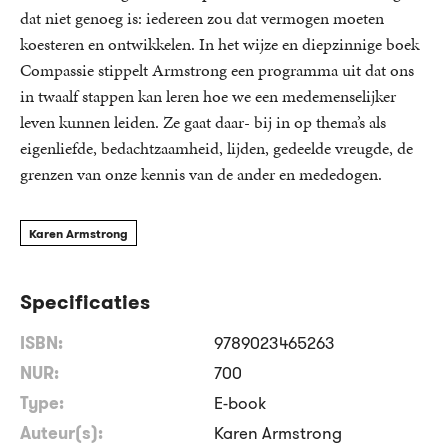
dat niet genoeg is: iedereen zou dat vermogen moeten
koesteren en ontwikkelen. In het wijze en diepzinnige boek
Compassie stippelt Armstrong een programma uit dat ons
in twaalf stappen kan leren hoe we een medemenselijker
leven kunnen leiden. Ze gaat daar- bij in op thema’s als
eigenliefde, bedachtzaamheid, lijden, gedeelde vreugde, de
grenzen van onze kennis van de ander en mededogen.
Karen Armstrong
Specificaties
ISBN:
9789023465263
NUR:
700
Type:
E-book
Auteur(s):
Karen Armstrong