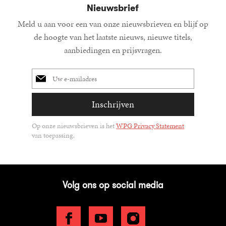
Nieuwsbrief
Meld u aan voor een van onze nieuwsbrieven en blijf op
de hoogte van het laatste nieuws, nieuwe titels,
aanbiedingen en prijsvragen.
E-
mailadres
Inschrijven
Op onze nieuwsbrieven is het
WPG Privacy Statement
van toepassing.
Volg ons op social media