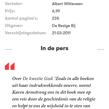
Vertaler:
Albert Witteveen
Prijs:
6
,
99
Aantal pagina's:
235
Uitgever:
De Bezige Bij
Verschijningsdatum:
21-03-2011
In de pers
Over
De kwestie God
: ‘Zoals in alle boeken
uit haar indrukwekkende oeuvre, neemt
Karen Armstrong ons in dit boek mee op
een reis door de geschiedenis van de religie
en helpt ze ons de wijsheid in te zien van