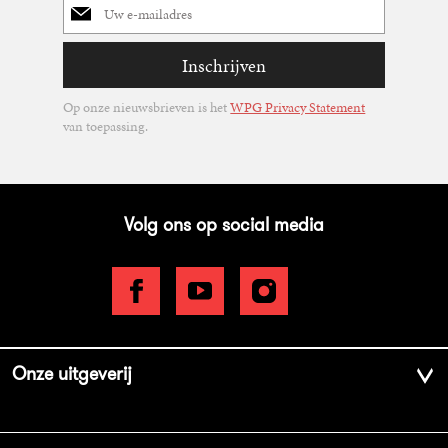
mailadres
Inschrijven
Op onze nieuwsbrieven is het
WPG Privacy Statement
van toepassing.
Volg ons op social media
Onze uitgeverij
Over ons