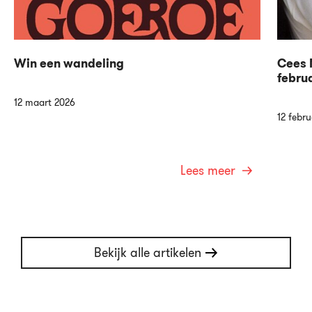
Win een wandeling
Cees N
febru
12 maart 2026
12 febru
Lees meer
Bekijk alle artikelen