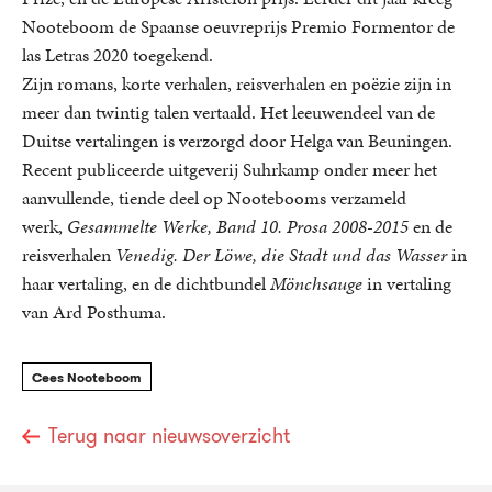
Nooteboom de Spaanse oeuvreprijs Premio Formentor de
las Letras 2020 toegekend.
Zijn romans, korte verhalen, reisverhalen en poëzie zijn in
meer dan twintig talen vertaald. Het leeuwendeel van de
Duitse vertalingen is verzorgd door Helga van Beuningen.
Recent publiceerde uitgeverij Suhrkamp onder meer het
aanvullende, tiende deel op Nootebooms verzameld
werk,
Gesammelte Werke, Band 10. Prosa 2008-2015
en de
reisverhalen
Venedig. Der Löwe, die Stadt und das Wasser
in
haar vertaling, en de dichtbundel
Mönchsauge
in vertaling
van Ard Posthuma.
Cees Nooteboom
Terug naar nieuwsoverzicht