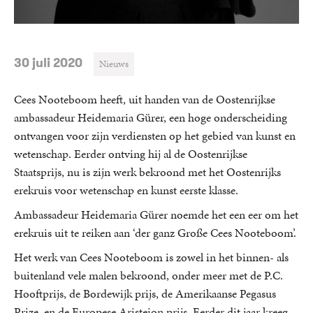
30 juli 2020
Nieuws
Cees Nooteboom heeft, uit handen van de Oostenrijkse
ambassadeur Heidemaria Gürer, een hoge onderscheiding
ontvangen voor zijn verdiensten op het gebied van kunst en
wetenschap. Eerder ontving hij al de Oostenrijkse
Staatsprijs, nu is zijn werk bekroond met het Oostenrijks
erekruis voor wetenschap en kunst eerste klasse.
Ambassadeur Heidemaria Gürer noemde het een eer om het
erekruis uit te reiken aan ‘der ganz Große Cees Nooteboom’.
Het werk van Cees Nooteboom is zowel in het binnen- als
buitenland vele malen bekroond, onder meer met de P.C.
Hooftprijs, de Bordewijk prijs, de Amerikaanse Pegasus
Prize, en de Europese Aristeion prijs. Eerder dit jaar kreeg