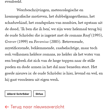
evenbeeld.
Weerbeschrijvingen, meteorologische en
kosmografische motieven, het dubbelgangerthema, het
schaduwkind, het rondspoken van zombies, het opstaan uit
de dood, ‘Ik ben die ik ben’, we zijn weer helemaal terug bij
de oude Schröder die is ingezet met de romans
Raaf
(1995),
Grover
(1999) en
Favonius
(2005). Betoverende,
mystificerende, beklemmende, raadselachtige, maar toch
ook volkomen heldere romans, zo helder als het water van
een bergbeek dat zich van de hoge toppen naar de stille
poelen en dode armen in het dal naar beneden stort. Het
goede nieuws is: de oude Schröder is hier, levend en wel, en
hij gaat voorlezen uit eigen werk.
Allard Schröder
Sirius
Terug naar nieuwsoverzicht