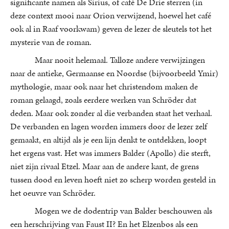
significante namen als Sirius, of café De Drie sterren (in
deze context mooi naar Orion verwijzend, hoewel het café
ook al in Raaf voorkwam) geven de lezer de sleutels tot het
mysterie van de roman.
Maar nooit helemaal. Talloze andere verwijzingen
naar de antieke, Germaanse en Noordse (bijvoorbeeld Ymir)
mythologie, maar ook naar het christendom maken de
roman gelaagd, zoals eerdere werken van Schröder dat
deden. Maar ook zonder al die verbanden staat het verhaal.
De verbanden en lagen worden immers door de lezer zelf
gemaakt, en altijd als je een lijn denkt te ontdekken, loopt
het ergens vast. Het was immers Balder (Apollo) die sterft,
niet zijn rivaal Etzel. Maar aan de andere kant, de grens
tussen dood en leven hoeft niet zo scherp worden gesteld in
het oeuvre van Schröder.
Mogen we de dodentrip van Balder beschouwen als
een herschrijving van Faust II? En het Elzenbos als een