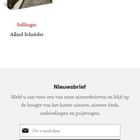
Sellinger
Allard Schröder
26
Gebonden
,
99
Nieuwsbrief
Meld u aan voor een van onze nieuwsbrieven en blijf op
de hoogte van het laatste nieuws, nieuwe titels,
aanbiedingen en prijsvragen.
E-
mailadres