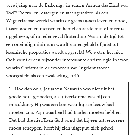
verwijzing naar de Erlkönig, ‘in seinen Armen das Kind war
Tod’? De trollen, dwergen en waangestalten als een
Wagneriaanse wereld waarin de grens tussen leven en dood,
tussen goden en mensen en hemel en aarde min of meer is
opgeheven, of in ieder geval flinterdun? Waarin de tijd tot
een oneindig minimum wordt samengebald of juist tot
kosmische proporties wordt opgerekt? We weten het niet.
Ook komt er een bijzonder interessante christologie in voor,
waarin Christus in de woorden van Ingelant wordt
voorgesteld als een zwakkeling, p.46.
‘…Hoe dan ook, Jezus van Nazareth was niet uit het
goede hout gesneden, als uitverkorene was hij een
mislukking. Hij was een lam waar hij een leeuw had
moeten zijn. Zijn waarheid had tanden moeten hebben.
Dat had die niet.Toen God vond dat hij een uitverkorene
moest scheppen, heeft hij zich uitgeput, zich geheel