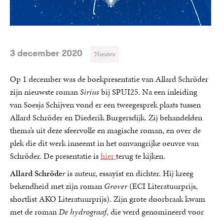
3 december 2020
Nieuws
Op 1 december was de boekpresentatie van Allard Schröder
zijn nieuwste roman
Sirius
bij SPUI25. Na een inleiding
van Soesja Schijven vond er een tweegesprek plaats tussen
Allard Schröder en Diederik Burgersdijk. Zij behandelden
thema’s uit deze sfeervolle en magische roman, en over de
plek die dit werk inneemt in het omvangrijke oeuvre van
Schröder. De presentatie is
hier
terug te kijken.
Allard Schröde
r
is auteur, essayist en dichter. Hij kreeg
bekendheid met zijn roman
Grover
(ECI Literatuurprijs,
shortlist AKO Literatuurprijs). Zijn grote doorbraak kwam
met de roman
De hydrograaf
, die werd genomineerd voor