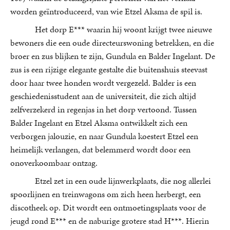
worden geïntroduceerd, van wie Etzel Aksma de spil is.
Het dorp E*** waarin hij woont krijgt twee nieuwe
bewoners die een oude directeurswoning betrekken, en die
broer en zus blijken te zijn, Gundula en Balder Ingelant. De
zus is een rijzige elegante gestalte die buitenshuis steevast
door haar twee honden wordt vergezeld. Balder is een
geschiedenisstudent aan de universiteit, die zich altijd
zelfverzekerd in regenjas in het dorp vertoond. Tussen
Balder Ingelant en Etzel Aksma ontwikkelt zich een
verborgen jalouzie, en naar Gundula koestert Etzel een
heimelijk verlangen, dat belemmerd wordt door een
onoverkoombaar ontzag.
Etzel zet in een oude lijnwerkplaats, die nog allerlei
spoorlijnen en treinwagons om zich heen herbergt, een
discotheek op. Dit wordt een ontmoetingsplaats voor de
jeugd rond E*** en de naburige grotere stad H***. Hierin