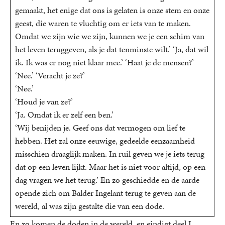
gemaakt, het enige dat ons is gelaten is onze stem en onze
geest, die waren te vluchtig om er iets van te maken.
Omdat we zijn wie we zijn, kunnen we je een schim van
het leven teruggeven, als je dat tenminste wilt.’ ‘Ja, dat wil
ik. Ik was er nog niet klaar mee.’ ‘Haat je de mensen?’
‘Nee.’ ‘Veracht je ze?’
‘Nee.’
‘Houd je van ze?’
‘Ja. Omdat ik er zelf een ben.’
‘Wij benijden je. Geef ons dat vermogen om lief te
hebben. Het zal onze eeuwige, gedeelde eenzaamheid
misschien draaglijk maken. In ruil geven we je iets terug
dat op een leven lijkt. Maar het is niet voor altijd, op een
dag vragen we het terug.’ En zo geschiedde en de aarde
opende zich om Balder Ingelant terug te geven aan de
wereld, al was zijn gestalte die van een dode.
En zo komen de doden in de wereld, en eindigt deel I.