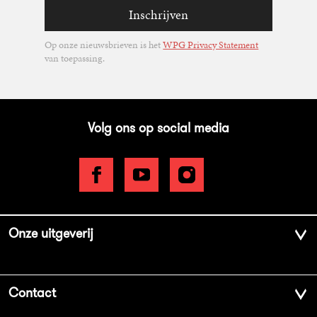
Inschrijven
Op onze nieuwsbrieven is het
WPG Privacy Statement
van toepassing.
Volg ons op social media
Onze uitgeverij
Over ons
Contact