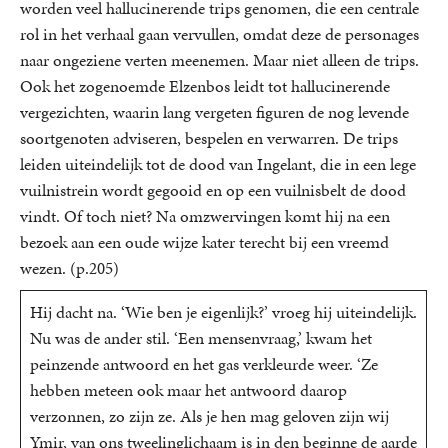
worden veel hallucinerende trips genomen, die een centrale
rol in het verhaal gaan vervullen, omdat deze de personages
naar ongeziene verten meenemen. Maar niet alleen de trips.
Ook het zogenoemde Elzenbos leidt tot hallucinerende
vergezichten, waarin lang vergeten figuren de nog levende
soortgenoten adviseren, bespelen en verwarren. De trips
leiden uiteindelijk tot de dood van Ingelant, die in een lege
vuilnistrein wordt gegooid en op een vuilnisbelt de dood
vindt. Of toch niet? Na omzwervingen komt hij na een
bezoek aan een oude wijze kater terecht bij een vreemd
wezen. (p.205)
Hij dacht na. ‘Wie ben je eigenlijk?’ vroeg hij uiteindelijk.
Nu was de ander stil. ‘Een mensenvraag,’ kwam het
peinzende antwoord en het gas verkleurde weer. ‘Ze
hebben meteen ook maar het antwoord daarop
verzonnen, zo zijn ze. Als je hen mag geloven zijn wij
Ymir, van ons tweelinglichaam is in den beginne de aarde