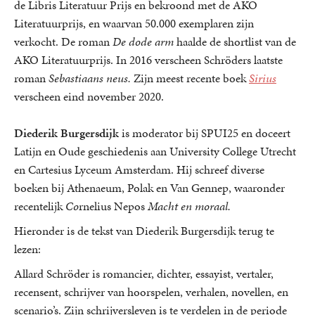
de Libris Literatuur Prijs en bekroond met de AKO
Literatuurprijs, en waarvan 50.000 exemplaren zijn
verkocht. De roman
De dode arm
haalde de shortlist van de
AKO Literatuurprijs. In 2016 verscheen Schröders laatste
roman
Sebastiaans neus.
Zijn meest recente boek
Sirius
verscheen eind november 2020.
Diederik Burgersdijk
is moderator bij SPUI25 en doceert
Latijn en Oude geschiedenis aan University College Utrecht
en Cartesius Lyceum Amsterdam. Hij schreef diverse
boeken bij Athenaeum, Polak en Van Gennep, waaronder
recentelijk
Co
rnelius Nepos
Macht en moraal.
Hieronder is de tekst van Diederik Burgersdijk terug te
lezen:
Allard Schröder is romancier, dichter, essayist, vertaler,
recensent, schrijver van hoorspelen, verhalen, novellen, en
scenario’s. Zijn schrijversleven is te verdelen in de periode