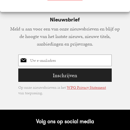
Nieuwsbrief
Meld u aan voor een van onze nieuwsbrieven en blijf op
de hoogte van het laatste nieuws, nieuwe titels,
aanbiedingen en prijsvragen.
E-
mailadres
Inschrijven
Op onze nieuwsbrieven is het
WPG Privacy Statement
van toepassing.
Volg ons op social media