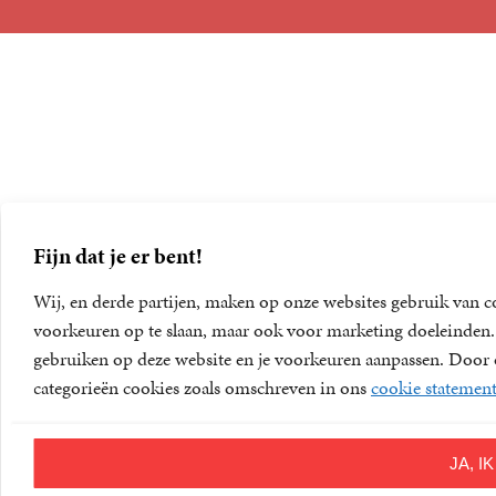
Foreign Rights
Fijn dat je er bent!
Wij, en derde partijen, maken op onze websites gebruik van c
voorkeuren op te slaan, maar ook voor marketing doeleinden. D
gebruiken op deze website en je voorkeuren aanpassen. Door op
categorieën cookies zoals omschreven in ons
cookie statemen
JA, 