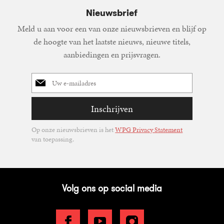
Nieuwsbrief
Meld u aan voor een van onze nieuwsbrieven en blijf op
de hoogte van het laatste nieuws, nieuwe titels,
aanbiedingen en prijsvragen.
E-
mailadres
Inschrijven
Op onze nieuwsbrieven is het
WPG Privacy Statement
van toepassing.
Volg ons op social media