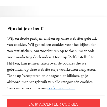
Alle boeken van T.S. Eliot
Fijn dat je er bent!
Wij, en derde partijen, maken op onze websites gebruik
van cookies. Wij gebruiken cookies voor het bijhouden
van statistieken, om voorkeuren op te slaan, maar ook
voor marketing doeleinden. Door op ‘Zelf instellen’ te
klikken, kun je meer lezen over de cookies die we
gebruiken op deze website en je voorkeuren aanpassen.
Door op ‘Accepteren en doorgaan’ te klikken, ga je
akkoord met het gebruik van alle categorieën cookies
zoals omschreven in ons
cookie statement
.
Het barre land
JA, IK ACCEPTEER COOKIES