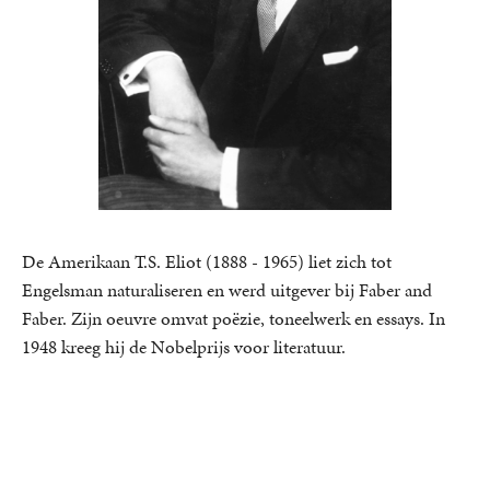
De Amerikaan T.S. Eliot (1888 - 1965) liet zich tot
Engelsman naturaliseren en werd uitgever bij Faber and
Faber. Zijn oeuvre omvat poëzie, toneelwerk en essays. In
1948 kreeg hij de Nobelprijs voor literatuur.