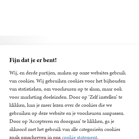
Alle boeken van Ruben
Koops
Fijn dat je er bent!
Wij, en derde partijen, maken op onze websites gebruik
van cookies. Wij gebruiken cookies voor het bijhouden
van statistieken, om voorkeuren op te slaan, maar ook
voor marketing doeleinden. Door op ‘Zelf instellen’ te
klikken, kun je meer lezen over de cookies die we
gebruiken op deze website en je voorkeuren aanpassen.
Door op ‘Accepteren en doorgaan’ te klikken, ga je
akkoord met het gebruik van alle categorieën cookies
zoals omschreven in ons
cookie statement
.