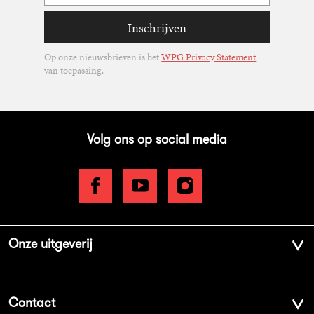
Inschrijven
Op onze nieuwsbrieven is het
WPG Privacy Statement
van toepassing.
Volg ons op social media
Onze uitgeverij
Over ons
Contact