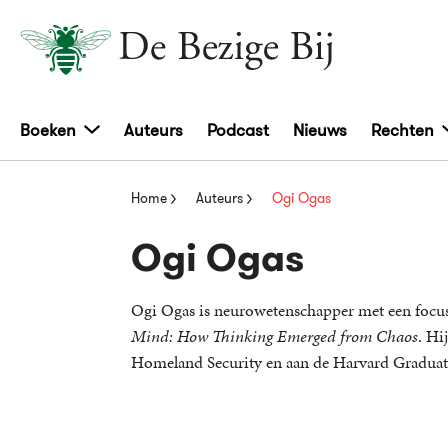
Boeken
Auteurs
Podcast
Nieuws
Rechten
Home
Auteurs
Ogi Ogas
Ogi Ogas
Ogi Ogas is neurowetenschapper met een focu
Mind: How Thinking Emerged from Chaos
. Hi
Homeland Security en aan de Harvard Graduat