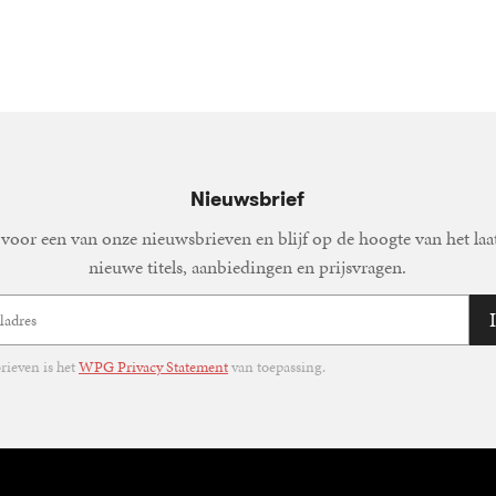
Heijne
Nieuwsbrief
voor een van onze nieuwsbrieven en blijf op de hoogte van het laa
nieuwe titels, aanbiedingen en prijsvragen.
ieven is het
WPG Privacy Statement
van toepassing.