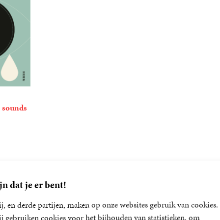
t sounds
san
ers,
i
as
jn dat je er bent!
j, en derde partijen, maken op onze websites gebruik van cookies.
j gebruiken cookies voor het bijhouden van statistieken, om