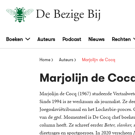
Boeken
Auteurs
Podcast
Nieuws
Rechten
Home
Auteurs
Marjolijn de Cocq
Marjolijn de Coc
Marjolijn de Cocq (1967) studeerde Vertaalwe
Sinds 1994 is ze werkzaam als journalist. Ze de
Joegoslaviëtribunaal en het Lockerbie-proces. O
van de
gpd
. Momenteel is De Cocq chef boeke
column heeft. Ze schreef eerder
Beter, slanker
dieetrages en sportgoeroes. In 2020 verscheen