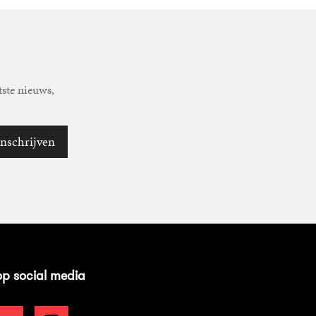
tste nieuws,
Inschrijven
op social media