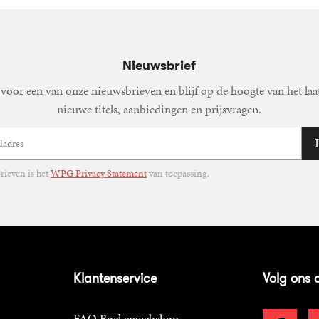
Nieuwsbrief
voor een van onze nieuwsbrieven en blijf op de hoogte van het laa
nieuwe titels, aanbiedingen en prijsvragen.
ieven is het
WPG Privacy Statement
van toepassing.
Klantenservice
Volg ons 
FAQ Boekenwebshop