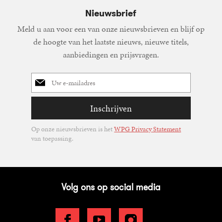
Nieuwsbrief
Meld u aan voor een van onze nieuwsbrieven en blijf op
de hoogte van het laatste nieuws, nieuwe titels,
aanbiedingen en prijsvragen.
E-
mailadres
Inschrijven
Op onze nieuwsbrieven is het
WPG Privacy Statement
van toepassing.
Volg ons op social media