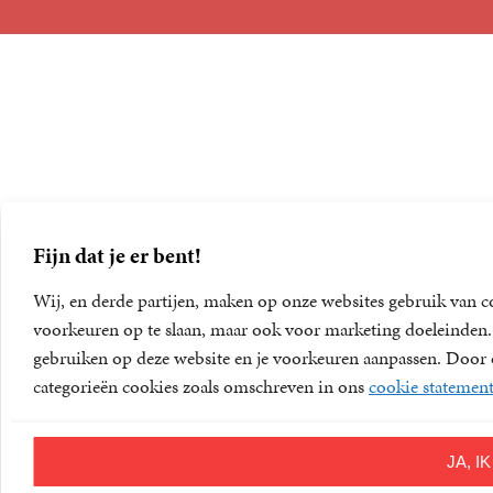
Foreign Rights
Fijn dat je er bent!
Wij, en derde partijen, maken op onze websites gebruik van c
voorkeuren op te slaan, maar ook voor marketing doeleinden. D
gebruiken op deze website en je voorkeuren aanpassen. Door op
categorieën cookies zoals omschreven in ons
cookie statemen
JA, 