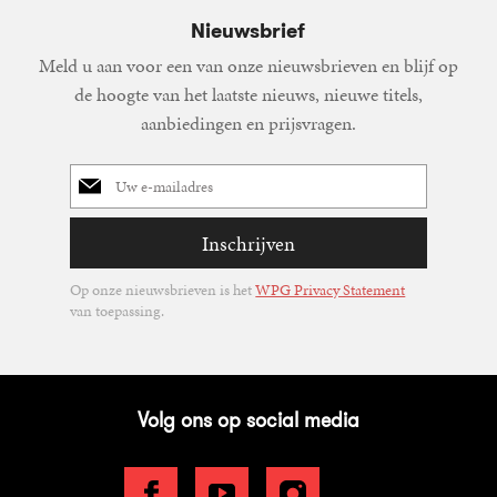
Nieuwsbrief
Meld u aan voor een van onze nieuwsbrieven en blijf op
de hoogte van het laatste nieuws, nieuwe titels,
aanbiedingen en prijsvragen.
E-
mailadres
Inschrijven
Op onze nieuwsbrieven is het
WPG Privacy Statement
van toepassing.
Volg ons op social media