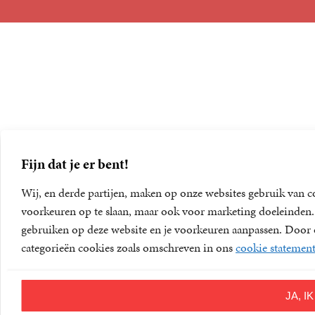
Foreign Rights
Fijn dat je er bent!
Wij, en derde partijen, maken op onze websites gebruik van c
voorkeuren op te slaan, maar ook voor marketing doeleinden. D
gebruiken op deze website en je voorkeuren aanpassen. Door op
categorieën cookies zoals omschreven in ons
cookie statemen
JA, 