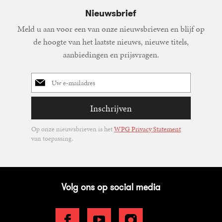
Nieuwsbrief
Meld u aan voor een van onze nieuwsbrieven en blijf op
de hoogte van het laatste nieuws, nieuwe titels,
aanbiedingen en prijsvragen.
E-
mailadres
Inschrijven
Op onze nieuwsbrieven is het
WPG Privacy Statement
van toepassing.
Volg ons op social media