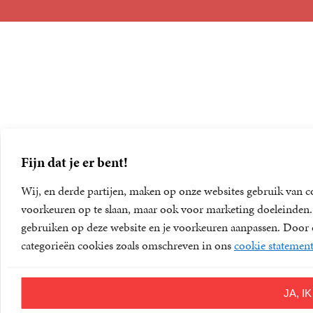
Foreign Rights
Fijn dat je er bent!
Wij, en derde partijen, maken op onze websites gebruik van c
voorkeuren op te slaan, maar ook voor marketing doeleinden. D
gebruiken op deze website en je voorkeuren aanpassen. Door op
categorieën cookies zoals omschreven in ons
cookie statemen
JA, 