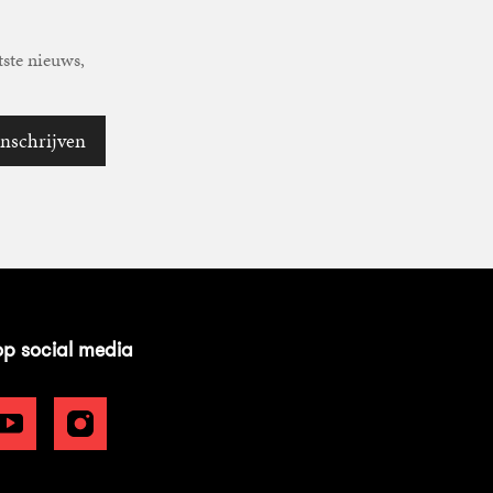
tste nieuws,
Inschrijven
op social media