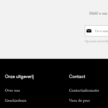
Meld u aan 
E-
mailadres
Op onze nieuwsbr
Onze uitgeverij
Contact
Over ons
Contactinformatie
Geschiedenis
Voor de pers