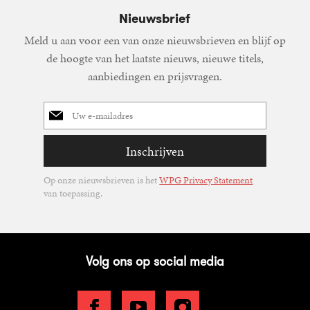
Nieuwsbrief
Meld u aan voor een van onze nieuwsbrieven en blijf op
de hoogte van het laatste nieuws, nieuwe titels,
aanbiedingen en prijsvragen.
E-
mailadres
Inschrijven
Op onze nieuwsbrieven is het
WPG Privacy Statement
van toepassing.
Volg ons op social media