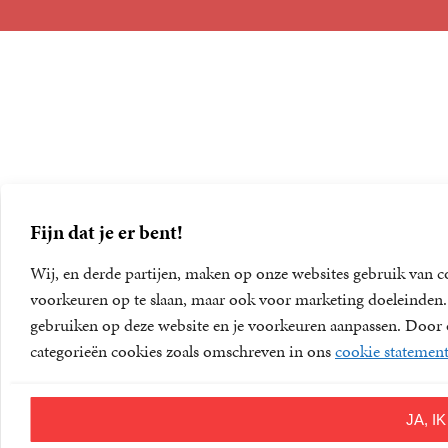
Foreign Rights
Fijn dat je er bent!
Wij, en derde partijen, maken op onze websites gebruik van c
voorkeuren op te slaan, maar ook voor marketing doeleinden. D
gebruiken op deze website en je voorkeuren aanpassen. Door op
categorieën cookies zoals omschreven in ons
cookie statemen
JA, 