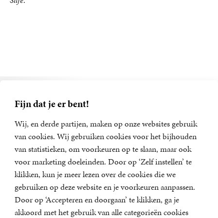
Safe
.
Alle boeken van Jaap van
Fijn dat je er bent!
Duijn
Wij, en derde partijen, maken op onze websites gebruik
van cookies. Wij gebruiken cookies voor het bijhouden
van statistieken, om voorkeuren op te slaan, maar ook
voor marketing doeleinden. Door op ‘Zelf instellen’ te
klikken, kun je meer lezen over de cookies die we
gebruiken op deze website en je voorkeuren aanpassen.
Door op ‘Accepteren en doorgaan’ te klikken, ga je
akkoord met het gebruik van alle categorieën cookies