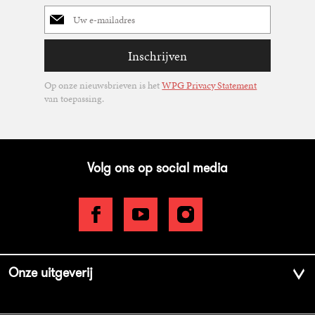
E-
mailadres
Inschrijven
Op onze nieuwsbrieven is het
WPG Privacy Statement
van toepassing.
Volg ons op social media
Onze uitgeverij