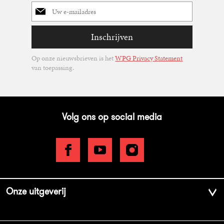
E-
mailadres
Inschrijven
Op onze nieuwsbrieven is het
WPG Privacy Statement
van toepassing.
Volg ons op social media
Onze uitgeverij