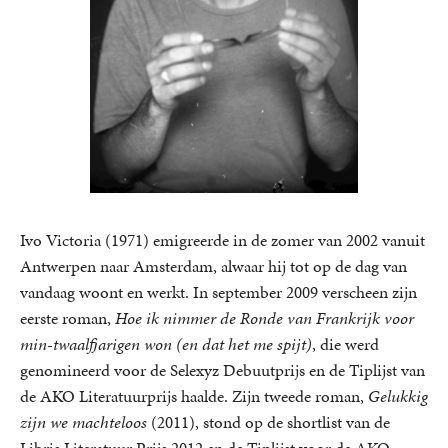
Ivo Victoria (1971) emigreerde in de zomer van 2002 vanuit
Antwerpen naar Amsterdam, alwaar hij tot op de dag van
vandaag woont en werkt. In september 2009 verscheen zijn
eerste roman,
Hoe ik nimmer de Ronde van Frankrijk voor
min-twaalfjarigen won (en dat het me spijt)
, die werd
genomineerd voor de Selexyz Debuutprijs en de Tiplijst van
de AKO Literatuurprijs haalde. Zijn tweede roman,
Gelukkig
zijn we machteloos
(2011), stond op de shortlist van de
Libris Literatuur Prijs 2012 en de Tiplijst voor de AKO