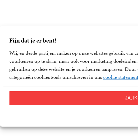
Fijn dat je er bent!
Wij, en derde partijen, maken op onze websites gebruik van c
voorkeuren op te slaan, maar ook voor marketing doeleinden. D
gebruiken op deze website en je voorkeuren aanpassen. Door op
categorieën cookies zoals omschreven in ons
cookie statemen
JA, 