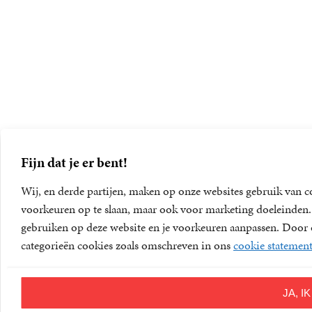
Fijn dat je er bent!
Wij, en derde partijen, maken op onze websites gebruik van c
voorkeuren op te slaan, maar ook voor marketing doeleinden. D
gebruiken op deze website en je voorkeuren aanpassen. Door op
categorieën cookies zoals omschreven in ons
cookie statemen
JA, 