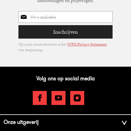
aanbiedingen en prijsvragen.
E-
mailadres
Inschrijven
Op onze nieuwsbrieven is het
WPG Privacy Statement
van toepassing.
Volg ons op social media
Onze uitgeverij