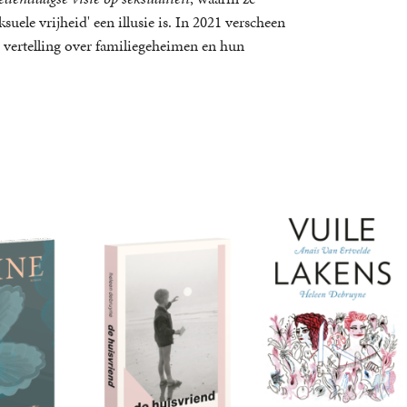
uele vrijheid' een illusie is. In 2021 verscheen
 vertelling over familiegeheimen en hun