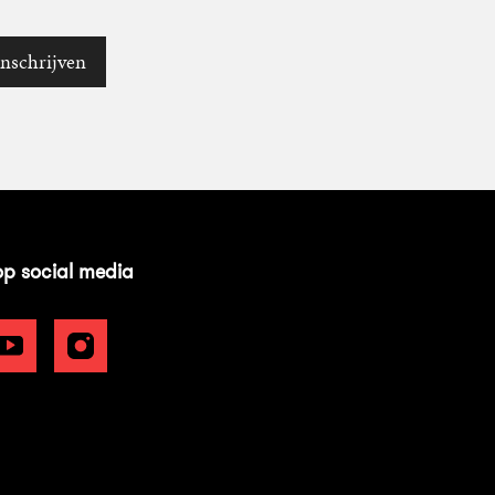
Inschrijven
op social media