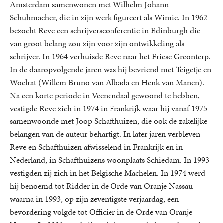
Amsterdam samenwonen met Wilhelm Johann
Schuhmacher, die in zijn werk figureert als Wimie. In 1962
bezocht Reve een schrijversconferentie in Edinburgh die
van groot belang zou zijn voor zijn ontwikkeling als
schrijver. In 1964 verhuisde Reve naar het Friese Greonterp.
In de daaropvolgende jaren was hij bevriend met Teigetje en
Woelrat (Willem Bruno van Albada en Henk van Manen).
Na een korte periode in Veenendaal gewoond te hebben,
vestigde Reve zich in 1974 in Frankrijk waar hij vanaf 1975
samenwoonde met Joop Schafthuizen, die ook de zakelijke
belangen van de auteur behartigt. In later jaren verbleven
Reve en Schafthuizen afwisselend in Frankrijk en in
Nederland, in Schafthuizens woonplaats Schiedam. In 1993
vestigden zij zich in het Belgische Machelen. In 1974 werd
hij benoemd tot Ridder in de Orde van Oranje Nassau
waarna in 1993, op zijn zeventigste verjaardag, een
bevordering volgde tot Officier in de Orde van Oranje