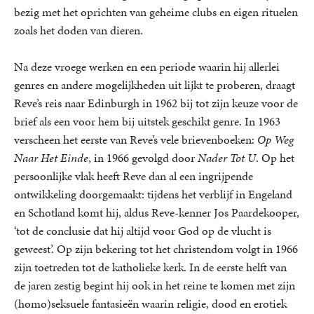
bezig met het oprichten van geheime clubs en eigen rituelen
zoals het doden van dieren.
Na deze vroege werken en een periode waarin hij allerlei
genres en andere mogelijkheden uit lijkt te proberen, draagt
Reve’s reis naar Edinburgh in 1962 bij tot zijn keuze voor de
brief als een voor hem bij uitstek geschikt genre. In 1963
verscheen het eerste van Reve’s vele brievenboeken:
Op Weg
Naar Het Einde
, in 1966 gevolgd door
Nader Tot U
. Op het
persoonlijke vlak heeft Reve dan al een ingrijpende
ontwikkeling doorgemaakt: tijdens het verblijf in Engeland
en Schotland komt hij, aldus Reve-kenner Jos Paardekooper,
‘tot de conclusie dat hij altijd voor God op de vlucht is
geweest’. Op zijn bekering tot het christendom volgt in 1966
zijn toetreden tot de katholieke kerk. In de eerste helft van
de jaren zestig begint hij ook in het reine te komen met zijn
(homo)seksuele fantasieën waarin religie, dood en erotiek