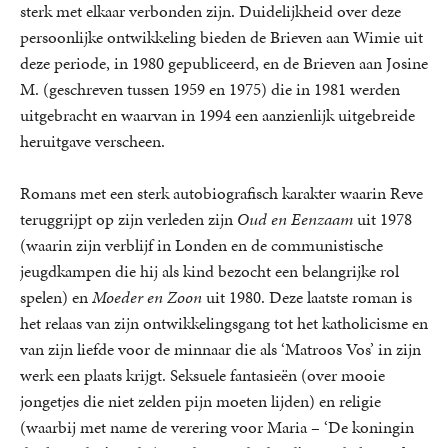
sterk met elkaar verbonden zijn. Duidelijkheid over deze
persoonlijke ontwikkeling bieden de Brieven aan Wimie uit
deze periode, in 1980 gepubliceerd, en de Brieven aan Josine
M. (geschreven tussen 1959 en 1975) die in 1981 werden
uitgebracht en waarvan in 1994 een aanzienlijk uitgebreide
heruitgave verscheen.
Romans met een sterk autobiografisch karakter waarin Reve
teruggrijpt op zijn verleden zijn
Oud en Eenzaam
uit 1978
(waarin zijn verblijf in Londen en de communistische
jeugdkampen die hij als kind bezocht een belangrijke rol
spelen) en
Moeder en Zoon
uit 1980. Deze laatste roman is
het relaas van zijn ontwikkelingsgang tot het katholicisme en
van zijn liefde voor de minnaar die als ‘Matroos Vos’ in zijn
werk een plaats krijgt. Seksuele fantasieën (over mooie
jongetjes die niet zelden pijn moeten lijden) en religie
(waarbij met name de verering voor Maria – ‘De koningin