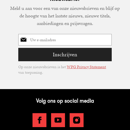
Meld u aan voor een van onze nieuwsbrieven en blijf op
de hoogte van het laatste nieuws, nieuwe titels,
aanbiedingen en prijsvragen.
E-
mailadres
Inschrijven
Op onze nieuwsbrieven is het
WPG Privacy Statement
van toepassing.
Volg ons op social media