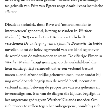
taalgebruik van Frits van Egters zorgt daarbij voor komische
effecten.
Diezelfde techniek, door Reve wel ‘noteren zonder te
interpreteren’ genoemd, is terug te vinden in
Werther
Nieland
(1949) en in het in 1946 in een tijdschrift
verschenen
De ondergang van de familie Boslowits
. In beide
novellen komt de belevingswereld van een kind tegenover
de wereld van de volwassenen te staan. De elfjarige Elmer in
Werther Nieland
krijgt geen grip op de werkelijkheid die
hem omringt. Hij vermoedt dat er een verband bestaat
tussen allerlei afzonderlijke gebeurtenissen, maar omdat hij
nog onvoldoende begrip van de wereld heeft, neemt dat
verband in zijn beleving de proporties van iets geheims en
toverachtigs aan. Een van de dingen die hij niet begrijpt, is
het ongewone gedrag van Werther Nielands moeder. Om
zich teweer te stellen tegen het onbegrepene, houdt hij zich