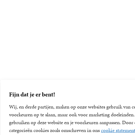
Fijn dat je er bent!
Wij, en derde partijen, maken op onze websites gebruik van c
voorkeuren op te slaan, maar ook voor marketing doeleinden. D
gebruiken op deze website en je voorkeuren aanpassen. Door op
categorieën cookies zoals omschreven in ons
cookie statemen