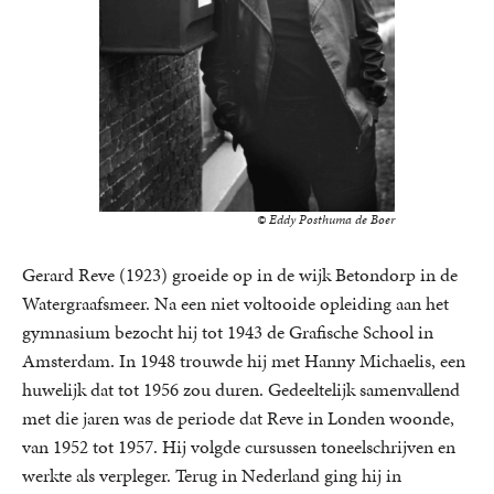
© Eddy Posthuma de Boer
Gerard Reve (1923) groeide op in de wijk Betondorp in de
Watergraafsmeer. Na een niet voltooide opleiding aan het
gymnasium bezocht hij tot 1943 de Grafische School in
Amsterdam. In 1948 trouwde hij met Hanny Michaelis, een
huwelijk dat tot 1956 zou duren. Gedeeltelijk samenvallend
met die jaren was de periode dat Reve in Londen woonde,
van 1952 tot 1957. Hij volgde cursussen toneelschrijven en
werkte als verpleger. Terug in Nederland ging hij in