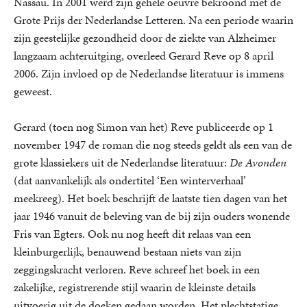
Nassau. In 2001 werd zijn gehele oeuvre bekroond met de
Grote Prijs der Nederlandse Letteren. Na een periode waarin
zijn geestelijke gezondheid door de ziekte van Alzheimer
langzaam achteruitging, overleed Gerard Reve op 8 april
2006. Zijn invloed op de Nederlandse literatuur is immens
geweest.
Gerard (toen nog Simon van het) Reve publiceerde op 1
november 1947 de roman die nog steeds geldt als een van de
grote klassiekers uit de Nederlandse literatuur:
De Avonden
(dat aanvankelijk als ondertitel ‘Een winterverhaal’
meekreeg). Het boek beschrijft de laatste tien dagen van het
jaar 1946 vanuit de beleving van de bij zijn ouders wonende
Fris van Egters. Ook nu nog heeft dit relaas van een
kleinburgerlijk, benauwend bestaan niets van zijn
zeggingskracht verloren. Reve schreef het boek in een
zakelijke, registrerende stijl waarin de kleinste details
uitvoerig uit de doeken gedaan worden. Het plechtstatige