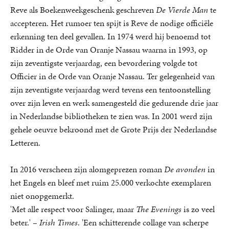
Reve als Boekenweekgeschenk geschreven
De Vierde Man
te
accepteren. Het rumoer ten spijt is Reve de nodige officiële
erkenning ten deel gevallen. In 1974 werd hij benoemd tot
Ridder in de Orde van Oranje Nassau waarna in 1993, op
zijn zeventigste verjaardag, een bevordering volgde tot
Officier in de Orde van Oranje Nassau. Ter gelegenheid van
zijn zeventigste verjaardag werd tevens een tentoonstelling
over zijn leven en werk samengesteld die gedurende drie jaar
in Nederlandse bibliotheken te zien was. In 2001 werd zijn
gehele oeuvre bekroond met de Grote Prijs der Nederlandse
Letteren.
In 2016 verscheen zijn alomgeprezen roman
De avonden
in
het Engels en bleef met ruim 25.000 verkochte exemplaren
niet onopgemerkt.
'Met alle respect voor Salinger, maar
The Evenings
is zo veel
beter.' –
Irish Times
. 'Een schitterende collage van scherpe