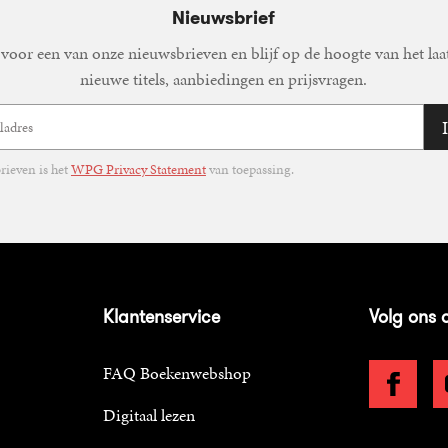
Nieuwsbrief
voor een van onze nieuwsbrieven en blijf op de hoogte van het laa
nieuwe titels, aanbiedingen en prijsvragen.
ieven is het
WPG Privacy Statement
van toepassing.
Klantenservice
Volg ons 
FAQ Boekenwebshop
Digitaal lezen