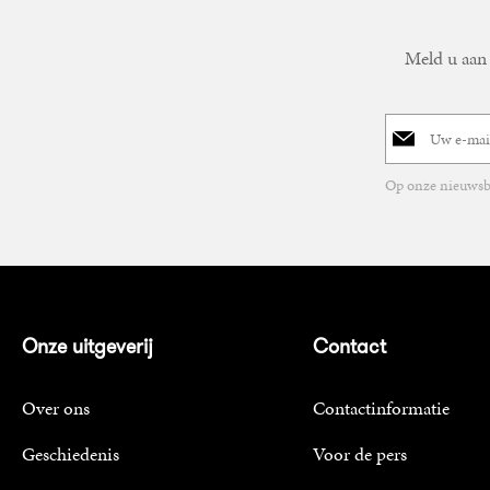
Meld u aan 
E-
mailadres
Op onze nieuwsbr
Onze uitgeverij
Contact
Over ons
Contactinformatie
Geschiedenis
Voor de pers