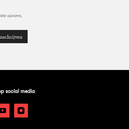
tste nieuws,
Inschrijven
op social media