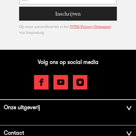
mailadres
Inschrijven
Op onze nieuwsbrieven is het
WPG Privacy Statement
van toepassing.
Volg ons op social media
Onze uitgeverij
Over ons
Contact