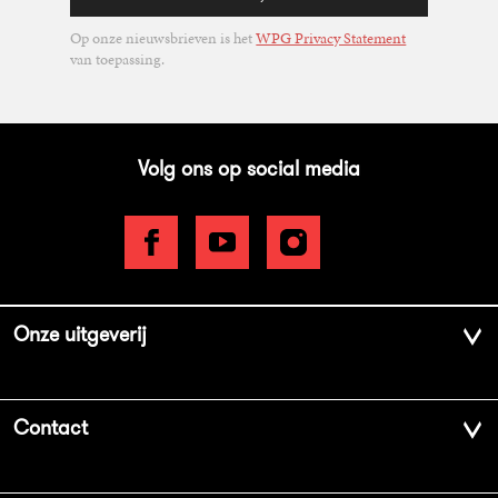
Op onze nieuwsbrieven is het
WPG Privacy Statement
van toepassing.
Volg ons op social media
Onze uitgeverij
Over ons
Contact
Geschiedenis