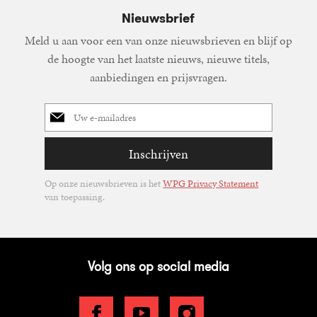
Nieuwsbrief
Meld u aan voor een van onze nieuwsbrieven en blijf op
de hoogte van het laatste nieuws, nieuwe titels,
aanbiedingen en prijsvragen.
E-
mailadres
Inschrijven
Op onze nieuwsbrieven is het
WPG Privacy Statement
van toepassing.
Volg ons op social media