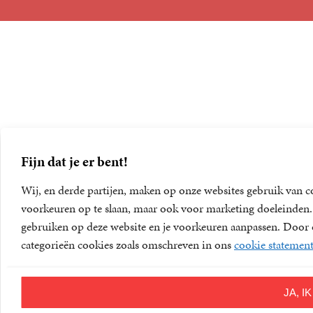
Foreign Rights
Fijn dat je er bent!
Wij, en derde partijen, maken op onze websites gebruik van c
voorkeuren op te slaan, maar ook voor marketing doeleinden. D
gebruiken op deze website en je voorkeuren aanpassen. Door op
categorieën cookies zoals omschreven in ons
cookie statemen
JA, 