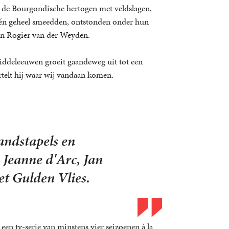
l de Bourgondische hertogen met veldslagen,
één geheel smeedden, ontstonden onder hun
 en Rogier van der Weyden.
middeleeuwen groeit gaandeweg uit tot een
telt hij waar wij vandaan komen.
andstapels en
, Jeanne d'Arc, Jan
et Gulden Vlies.
t een tv-serie van minstens vier seizoenen à la