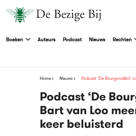
Boeken
Auteurs
Podcast
Nieuws
Rechten
Home
Nieuws
Podcast ‘De Bourgondiërs’ v
Podcast ‘De Bour
Bart van Loo mee
keer beluisterd