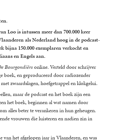
ten
.
an Loo is intussen meer dan 700.000 keer
Vlaanderen als Nederland hoog in de podcast-
oek bijna 150.000 exemplaren verkocht en
liaans en Engels aan.
e Bourgondiërs
online. Verteld door schrijver
ige boek, en geproduceerd door radiozender
e met zwaardslagen, hoefgetrappel en klokgelui.
llen, maar de podcast en het boek zijn een
zen het boek, beginnen al wat namen door
t om alles beter te verankeren in hun geheugen.
nde vrouwen die luisteren en nadien zin in
e van het afgelopen jaar in Vlaanderen, en was