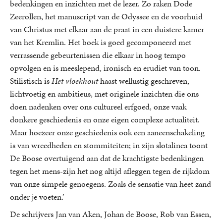
bedenkingen en inzichten met de lezer. Zo raken Dode
Zeerollen, het manuscript van de Odyssee en de voorhuid
van Christus met elkaar aan de praat in een duistere kamer
van het Kremlin. Het boek is goed gecomponeerd met
verrassende gebeurtenissen die elkaar in hoog tempo
opvolgen en is meeslepend, ironisch en erudiet van toon.
Stilistisch is
Het vloekhout
haast wellustig geschreven,
lichtvoetig en ambitieus, met originele inzichten die ons
doen nadenken over ons cultureel erfgoed, onze vaak
donkere geschiedenis en onze eigen complexe actualiteit.
Maar hoezeer onze geschiedenis ook een aaneenschakeling
is van wreedheden en stommiteiten; in zijn slotalinea toont
De Boose overtuigend aan dat de krachtigste bedenkingen
tegen het mens-zijn het nog altijd afleggen tegen de rijkdom
van onze simpele genoegens. Zoals de sensatie van heet zand
onder je voeten.’
De schrijvers Jan van Aken, Johan de Boose, Rob van Essen,