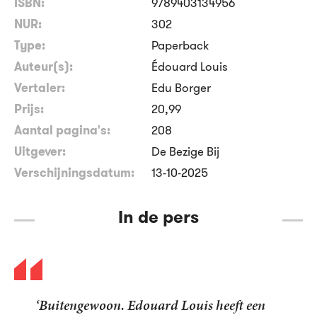
ISBN:
9789403134956
NUR:
302
Type:
Paperback
Auteur(s):
Édouard Louis
Vertaler:
Edu Borger
Prijs:
20
,
99
Aantal pagina's:
208
Uitgever:
De Bezige Bij
Verschijningsdatum:
13-10-2025
In de pers
‘Buitengewoon. Edouard Louis heeft een