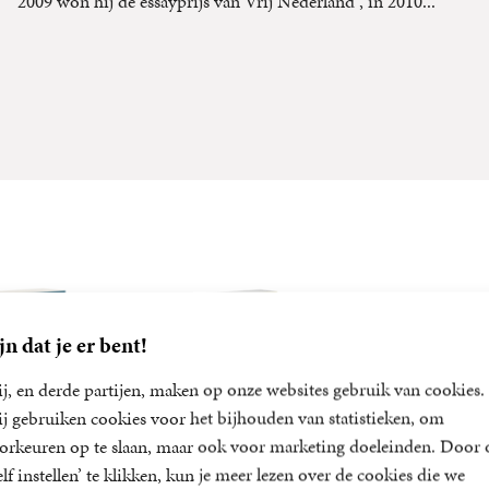
2009 won hij de essayprijs van Vrij Nederland , in 2010...
jn dat je er bent!
j, en derde partijen, maken op onze websites gebruik van cookies.
j gebruiken cookies voor het bijhouden van statistieken, om
orkeuren op te slaan, maar ook voor marketing doeleinden. Door 
elf instellen’ te klikken, kun je meer lezen over de cookies die we