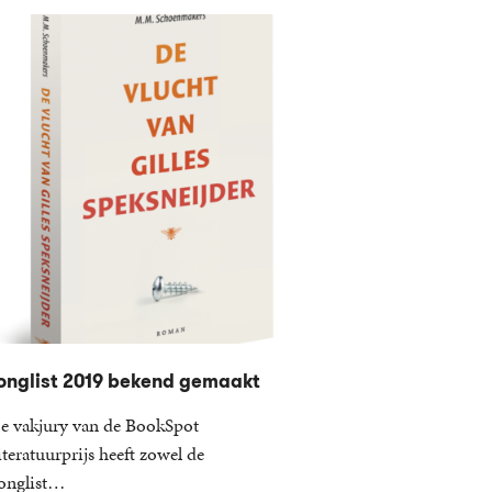
onglist 2019 bekend gemaakt
e vakjury van de BookSpot
iteratuurprijs heeft zowel de
onglist…