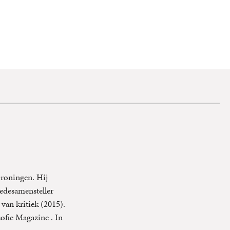
 Groningen. Hij
edesamensteller
van kritiek (2015).
ofie Magazine . In