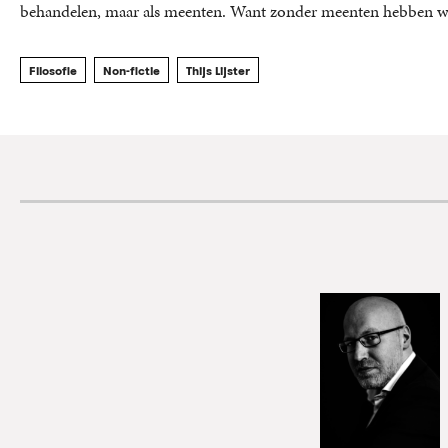
behandelen, maar als meenten. Want zonder meenten hebben w
Filosofie
Non-fictie
Thijs Lijster