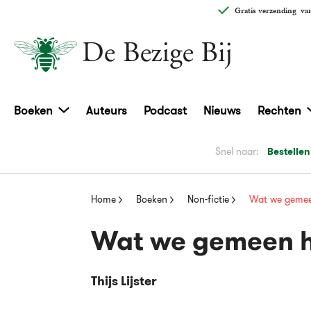
Gratis verzending
van
Boeken
Auteurs
Podcast
Nieuws
Rechten
Snel naar:
Bestellen
Home
Boeken
Non-fictie
Wat we geme
Wat we gemeen 
Thijs Lijster