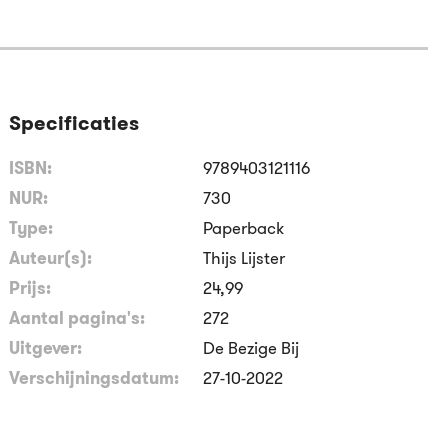
Specificaties
ISBN:
9789403121116
NUR:
730
Type:
Paperback
Auteur(s):
Thijs Lijster
Prijs:
24
,
99
Aantal pagina's:
272
Uitgever:
De Bezige Bij
Verschijningsdatum:
27-10-2022